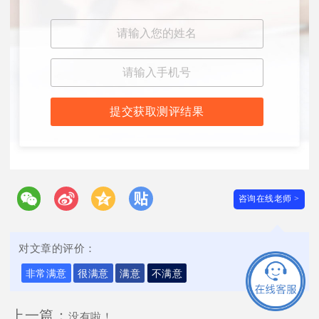
提交获取测评结果
咨询在线老师 >
对文章的评价：
非常满意
很满意
满意
不满意
上一篇：
没有啦！