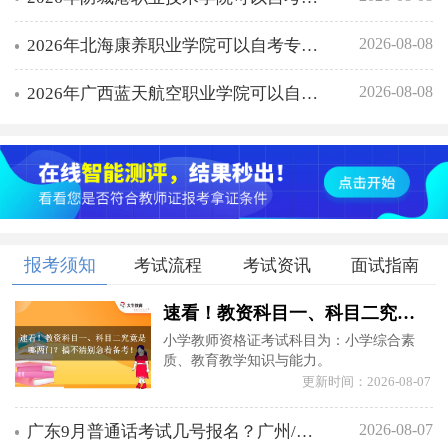
2026-08-08
2026年北海康养职业学院可以自考专升本的学校有几所
2026-08-08
2026年广西蓝天航空职业学院可以自考专升本的学校有几所
报考须知
考试流程
考试资讯
面试指南
速看！教资科目一、科目二究竟是哪两门？搞不清别急着备考！
小学教师资格证考试科目为：小学综合素
质、教育教学知识与能力。
更新时间：2026-08-07
2026-08-07
广东9月普通话考试几号报名？广州/深圳/韶关等考区时间汇总，错过等下批！