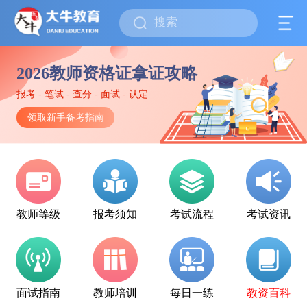
2026教师资格证拿证攻略
报考 - 笔试 - 查分 - 面试 - 认定
领取新手备考指南
教师等级
报考须知
考试流程
考试资讯
面试指南
教师培训
每日一练
教资百科