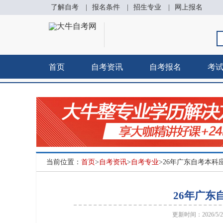
了解自考
|
报名条件
|
招生专业
|
网上报名
首页
自考资讯
自考报名
考
当前位置：
首页
>
自考资讯
>
自考专业
>26年广东自考本
26年广东
更新时间：2026/5/20