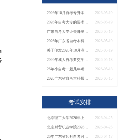
2026年10月自考专升本在什么时候考 附各地时间报
2026-05-19
2026年自考大专的要求有哪些？最低学历要求是什么？
2026-05-19
广东自考大专证去哪里报名？多久拿证？
2026-05-19
2026年广东省自考本科专业目录（汇总） 哪个专业最好考？
2026-05-19
关于印发2026年10月湖南省高等教育自学考试课程考试安排及教材目录的通知
2026-05-19
申
务
2026年成人自考要交学费吗？一次全付还是分年付？
2026-05-18
26年小自考一般几年考完？小自考有哪些优势？
2026-05-18
2026广东省自考本科报名入口在哪？有哪些专业呢
2026-05-15
，
考试安排
北京理工大学2026年上半年自学考试实践类课程考核安排
2026-04-25
北京财贸职业学院2026年上半年自学考试实践类课程考试安排
2026-04-25
26年广东省10月自考时间是多少
2026-04-17