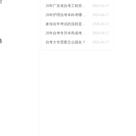
阶
26年广东省自考工程管理本科科目有哪些课程
2026-04-17
26年护理自考本科考哪几门广东省
2026-04-17
参加自学考试的流程是什么？什么时候能报名
2026-04-17
26年自考专升本和成考专升本哪个更好
2026-04-17
选
自考大专需要怎么报名？
2026-04-17