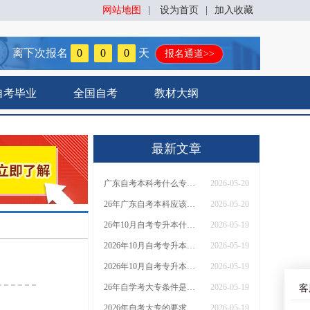
网站地图
|
设为首页
|
加入收藏
离下次报名
0
0
0
天
报名通道>>
自考毕业
全国自考
教材大纲
最新文章
广东自考本科考什么专业好找工作？附26年入口
2026-05-20
26年广东自考本科应该考什么专业？哪个好
2026-05-20
26年10月自考专升本什么时候能考（各地报名日期汇总）
2026-05-19
2026年10月自考专升本在什么时候考 附各地时间报
2026-05-19
2026年10月自考专升本考试时间安排（全国各地）
2026-05-19
26年自学考大专条件是什么？考试通过率是多少？
2026-05-19
客
2026年自考大专的要求有哪些？最低学历要求是什么？
2026-05-19