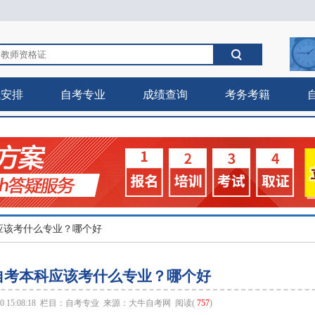
试安排
自考专业
成绩查询
考务考籍
科应该考什么专业？哪个好
自考本科应该考什么专业？哪个好
 15:08:18 栏目：
自考专业
来源：
大牛自考网
阅读(
757
)