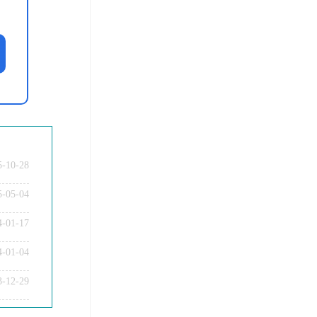
5-10-28
5-05-04
4-01-17
4-01-04
3-12-29