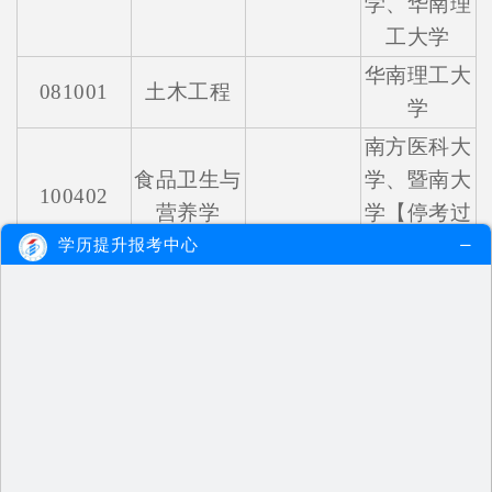
学、华南理
工大学
华南理工大
081001
土木工程
学
南方医科大
食品卫生与
学、暨南大
100402
营养学
学【停考过
渡】
学历提升报考中心
南方医科大
101101
护理学
学、深圳大
学
华南理工大
120103
工程管理
学、广州大
学