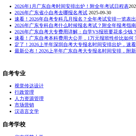
2026年1月广东自考时间安排出炉！附全年考试日程表​
202
2026年广东省小自考去哪报名考试
2025-09-30
速看！2026年自考专科几月报名？全年考试安排一览表
2026年广东专科自考什么时候报名考试？附全年报考指
2026年广东自考大专费用详解：自学VS报班要花多少钱
速看！广东自考本科费用大公开，1万元报班性价比如何
定了！2026上半年深圳自考大专报名时间安排出炉，速
最新公布！2026上半年广东自考大专报名时间安排，附
自考专业
视觉传达设计
行政管理
人力资源管理
市场营销
汉语言文学
自考学校