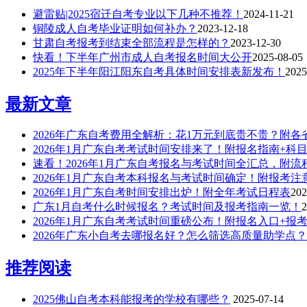
避雷贴|2025宿迁自考专业以下几种不推荐！
2024-11-21
铜陵成人自考毕业证明如何补办？
2023-12-18
甘肃自考报考到结束全部流程是怎样的？
2023-12-30
快看！下半年广州市成人自考报名时间大公开
2025-08-05
2025年下半年阳江阳东自考具体时间安排表新发布！
2025
最新文章
2026年广东自考费用全解析：花1万元到底贵不贵？附
2026年1月广东自考考试时间安排来了！附报名指南+科目
速看！2026年1月广东自考报名与考试时间全汇总，附流程
2026年1月广东自考本科报名与考试时间确定！附报考注意
2026年1月广东自考时间安排出炉！附全年考试日程表​
202
广东1月自考什么时候报名？考试时间及报考指南一览！​
2
2026年1月广东自考考试时间重磅公布！附报名入口+报
2026年广东小自考去哪报名好？怎么筛选高质量助学点？
推荐阅读
2025佛山自考本科能报考的学校有哪些？
2025-07-14