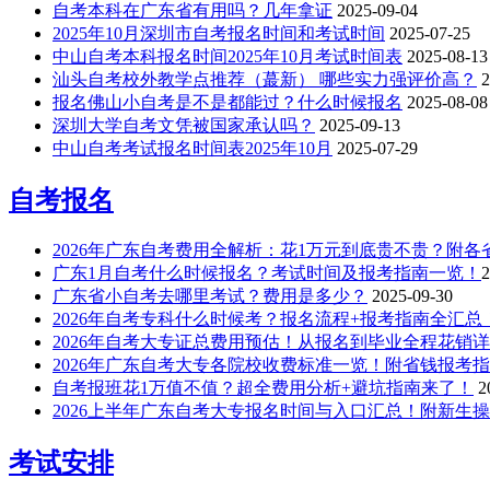
自考本科在广东省有用吗？几年拿证
2025-09-04
2025年10月深圳市自考报名时间和考试时间
2025-07-25
中山自考本科报名时间2025年10月考试时间表
2025-08-13
汕头自考校外教学点推荐（蕞新） 哪些实力强评价高？
2
报名佛山小自考是不是都能过？什么时候报名
2025-08-08
深圳大学自考文凭被国家承认吗？
2025-09-13
中山自考考试报名时间表2025年10月
2025-07-29
自考报名
2026年广东自考费用全解析：花1万元到底贵不贵？附
广东1月自考什么时候报名？考试时间及报考指南一览！​
2
广东省小自考去哪里考试？费用是多少？
2025-09-30
2026年自考专科什么时候考？报名流程+报考指南全汇总
2026年自考大专证总费用预估！从报名到毕业全程花销
2026年广东自考大专各院校收费标准一览！附省钱报考
自考报班花1万值不值？超全费用分析+避坑指南来了！
2
2026上半年广东自考大专报名时间与入口汇总！附新生
考试安排