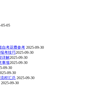
-05-05
各省自考花费参考
2025-09-30
报考技巧​
2025-09-30
详解​
2025-09-30
事项​
2025-09-30
5-09-30
025-09-30
考流程汇总
2025-09-30
2025-09-30