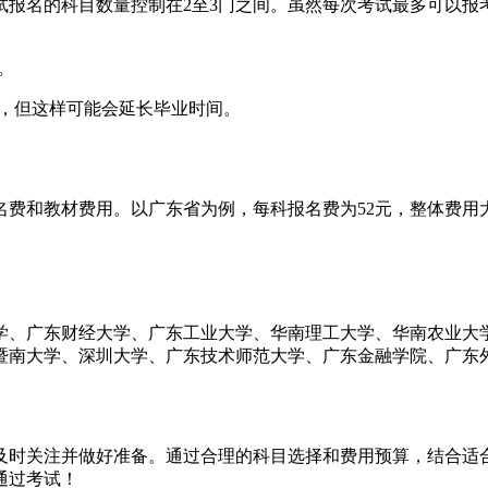
报名的科目数量控制在2至3门之间。虽然每次考试最多可以报考
。
，但这样可能会延长毕业时间。
名费和教材费用。以广东省为例，每科报名费为52元，整体费用大
学、广东财经大学、广东工业大学、华南理工大学、华南农业大
暨南大学、深圳大学、广东技术师范大学、广东金融学院、广东
生应及时关注并做好准备。通过合理的科目选择和费用预算，结合
通过考试！