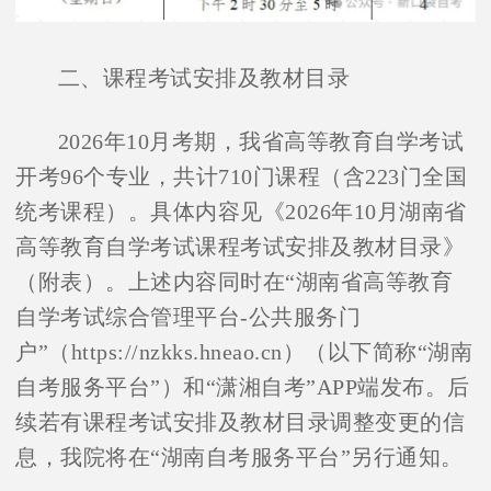
二、课程考试安排及教材目录
2026
年
10
月考期，我省高等教育自学考试
开考
96
个专业，共计
710
门课程（含
223
门全国
统考课程）。具体内容见《
2026
年
10
月湖南省
高等教育自学考试课程考试安排及教材目录》
（附表）。上述内容同时在“湖南省高等教育
自学考试综合管理平台
-
公共服务门
户”（
https://nzkks.hneao.cn
）（以下简称“湖南
自考服务平台”）和“潇湘自考”
APP
端发布。后
续若有课程考试安排及教材目录调整变更的信
息，我院将在“湖南自考服务平台”另行通知。