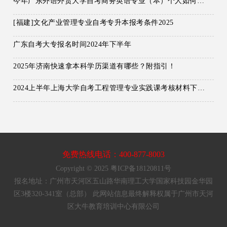
今年广东外语外贸大学自考商务英语专业（本）个人如何报名？
[福建]文化产业管理专业自考专升本报考条件2025
广东自考大专报名时间2024年下半年
2025年济南快速拿本科学历渠道有哪些？附指引！
2024上半年上海大学自考工程管理专业实践课考核材料下载时间调整通知
免费热线电话：400-877-8003
Copyright © 2025 粤ICP备18120811号
报名地址：广州市天河区五山路华南理工大学国家科技园金华园
区3楼320-341室（总部） 此网站信息最终解释权属于广州市天河
区大牛教育培训中心有限公司