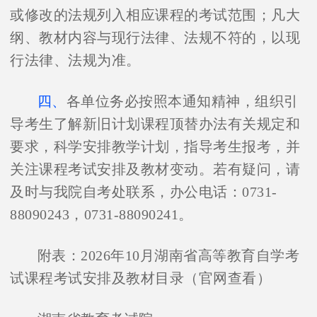
或修改的法规列入相应课程的考试范围；凡大
纲、教材内容与现行法律、法规不符的，以现
行法律、法规为准。
四、
各单位务必按照本通知精神，组织引
导考生了解新旧计划课程顶替办法有关规定和
要求，科学安排教学计划，指导考生报考，并
关注课程考试安排及教材变动。若有疑问，请
及时与我院自考处联系，办公电话：
0731-
88090243
，
0731-88090241
。
附表：
2026
年
10
月湖南省高等教育自学考
试课程考试
安排及教材目录（官网
查看）