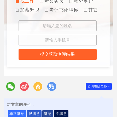
找工作
考公务员
积分落户
加薪升职
考评书评职称
其它
提交获取测评结果
咨询在线老师 >
对文章的评价：
非常满意
很满意
满意
不满意