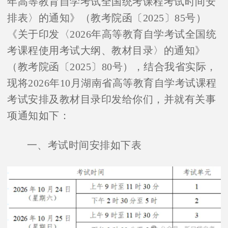
年高等教育自学考试全国统考课程考试时间安
排表〉的通知》（教考院函〔
2025
〕
85
号）
《关于印发〈
2026
年高等教育自学考试全国统
考课程使用考试大纲、教材目录〉的通知》
（教考院函〔
2025
〕
80
号），结合我省实际，
现将
2026
年
10
月湖南省高等教育自学考试课程
考试安排及教材目录印发给你们，并就有关事
项通知如下：
一、考试时间安排如下表