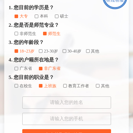
1. 您目前的学历是？
大专
本科
硕士
2. 您是否是师范专业？
非师范生
师范生
3. 您的年龄段？
18~23岁
23-30岁
30-40岁
其他
4. 您的户籍所在地是？
广东省
非广东省
5. 您目前的职业是？
在校生
上班族
教育工作者
其他