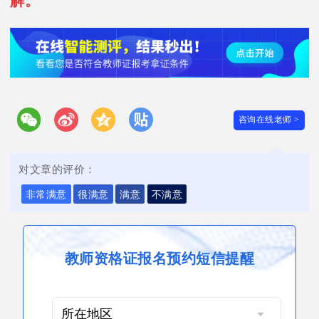
解。
咨询在线老师 >
对文章的评价：
非常满意
很满意
满意
不满意
教师资格证报名预约短信提醒