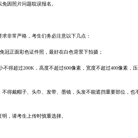
以免因照片问题耽误报名。
要求非常严格，考生们务必注意以下几点：
内的免冠正面彩色证件照，最好在白色背景下拍摄；
件大小不得超过200K，高度不超过600像素，宽度不超过400像素，
部，不得戴帽子、头巾、发带、墨镜，头发不能遮挡重要部位，也
格证明，请考生上传时慎重选择。