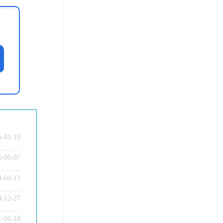
5-02-10
5-06-07
4-04-13
3-12-27
教师资格证笔试科目有哪些？
1-06-18