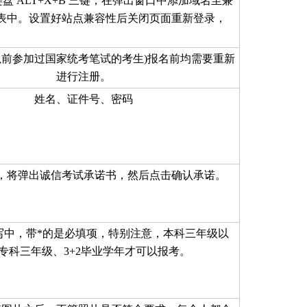
盘 ALT+X+B 三键，在弹出窗口中添加域名至兼
表中。设置好站点兼容性后关闭页面重新登录，
以前参加过国家统考笔试的考生)报名前均需要重新
进行注册。
姓名、证件号、密码
，将弹出诚信考试承诺书，然后点击确认承诺。
写中，带*的是必填项，特别注意，本科三年级以
专科三年级、3+2毕业学年才可以报考。