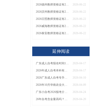
2026德州教师资格证有2000元补贴？怎么申请
2026-06-22
2026滨州教师资格证有2000元补贴？怎么申请
2026-06-22
2026日照教师资格证有2000元补贴？怎么申请
2026-06-22
2026威海教师资格证有2000元补贴？怎么申请
2026-06-22
2026泰安教师资格证有2000元补贴？怎么申请
2026-06-22
延伸阅读
广东成人自考报名时间10月新鲜出炉！
2026-04-17
2026年成人自考本科有啥要求？能免考吗？
2026-04-17
2026广东成人自考专升本报名入口官网（附时间表）
2026-04-10
2026年10月华南农业大学自考市场营销报名流程【图解】
2026-04-09
广东小自考2026报考介绍：助学点|学校|专业
2026-04-24
26年自考含金量高吗？符合什么条件能报名？
2026-04-20