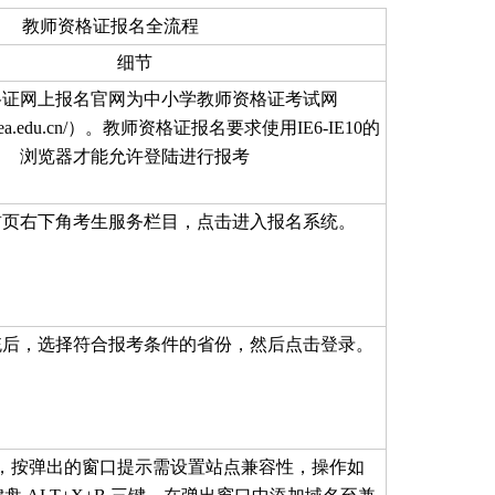
教师资格证报名全流程
细节
格证网上报名官网为中小学教师资格证考试网
ce.neea.edu.cn/）。教师资格证报名要求使用IE6-IE10的
浏览器才能允许登陆进行报考
首页右下角考生服务栏目，点击进入报名系统。
统后，选择符合报考条件的省份，然后点击登录。
，按弹出的窗口提示需设置站点兼容性，操作如