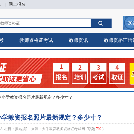
试
|
网上报名
20
考
教师资格证考试
教师资讯
教师资格证培
中小学教资报名照片最新规定？多少寸？
小学教资报名照片最新规定？多少寸？
:33 栏目：
报名须知
来源：
大牛教育教师资格证考试网
阅读(
702
)