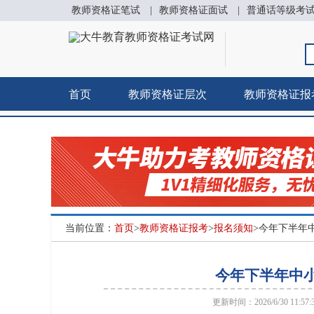
教师资格证笔试
|
教师资格证面试
|
普通话等级考
首页
教师资格证层次
教师资格证报
当前位置：
首页
>
教师资格证报考
>
报名须知
>今年下半年
今年下半年中
更新时间：2026/6/30 11:57