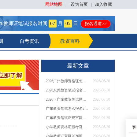
网站地图
|
设为首页
|
加入收藏
26
教师证笔试报名时间
07
月
05
日
报名通道>>
训
自考资讯
教资百科
最新文章
2026广州教师资格证怎么报名入口在哪里
2026-06-30
2026东莞教资笔试报名入口在哪里
2026-06-30
2026下广东教资笔试网上报名官网入口：7月3日开放
2026-06-30
广东教资笔试怎么报名2026 附官方入口
2026-06-30
广东教资笔试正规官网入口2026（7月3日开放）
2026-06-30
小学教师资格证报考官网入口在哪？2026下半年
2026-06-30
客
小学教师证官网2026报名入口及考试时间表(详细解读)
2026-06-30