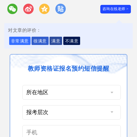
咨询在线老师 >
对文章的评价：
非常满意
很满意
满意
不满意
教师资格证报名预约短信提醒