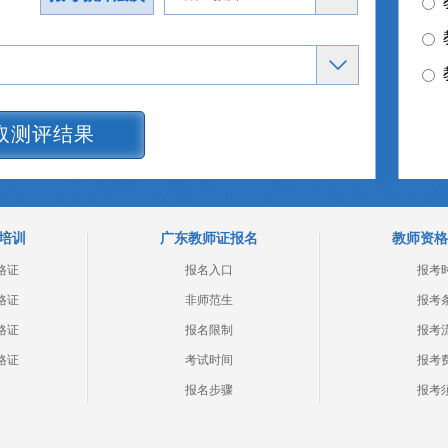
取测评结果
培训
广东教师证报名
教师资格
格证
报名入口
报考
格证
非师范生
报考
格证
报名限制
报考
格证
考试时间
报考
报名步骤
报考