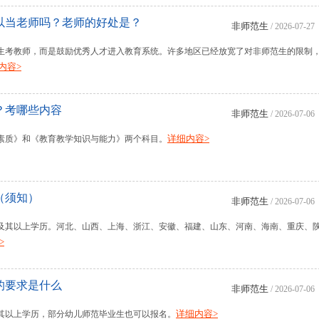
可以当老师吗？老师的好处是？
非师范生
/ 2026-07-27
师范生考教师，而是鼓励优秀人才进入教育系统。许多地区已经放宽了对非师范生的限制
内容>
？考哪些内容
非师范生
/ 2026-07-06
详细内容>
素质》和《教育教学知识与能力》两个科目。
（须知）
非师范生
/ 2026-07-06
及其以上学历。河北、山西、上海、浙江、安徽、福建、山东、河南、海南、重庆、
>
的要求是什么
非师范生
/ 2026-07-06
详细内容>
其以上学历，部分幼儿师范毕业生也可以报名。