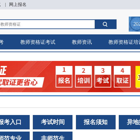
试
|
网上报名
20
考
教师资格证考试
教师资讯
教师资格证培
报考入口
考试时间
报名须知
异地
师范专业
非师范生