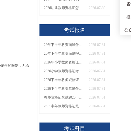
咨
2026幼儿教师资格证怎么报名？几月几日考
2026-07-30
报
考试报名
公
26年下半年教资面试什么时候考试和报名？附面试流程
2026-07-31
26年下半年教资面试报名和考试时间（定了）
2026-07-31
2026年小学教师资格证报名费用是多少？
2026-07-31
师范生的限制，无论
2026小学教师资格证考完需要花多少钱
2026-07-31
2026下半年教师资格证笔试什么时候考？
2026-07-31
2026下半年教资笔试什么时候考？
2026-07-31
教师资格证笔试2026下最新考试时间安排
2026-07-31
26下半年教师资格证笔试时间 具体是几号
2026-07-31
考试科目