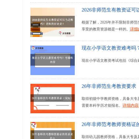
2026非师范生有教资证
根据了解，2026年并不限制非
详细
享受的教育资源都是一样的。
现在小学语文教资难考吗
现在小学语文教资考试包括《综合
26年非师范生考教资要求
取得初级中学教师资格，具备大专
详细内容
需要本科学历才能报名。
26年非师范考教师资格证
取得幼儿园教师资格，具备大专及