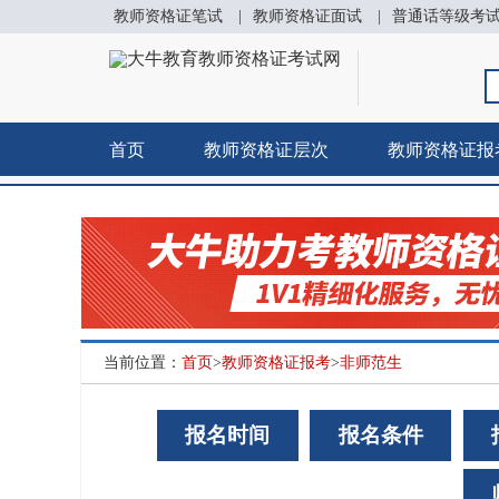
教师资格证笔试
|
教师资格证面试
|
普通话等级考
首页
教师资格证层次
教师资格证报
当前位置：
首页
>
教师资格证报考
>
非师范生
报名时间
报名条件