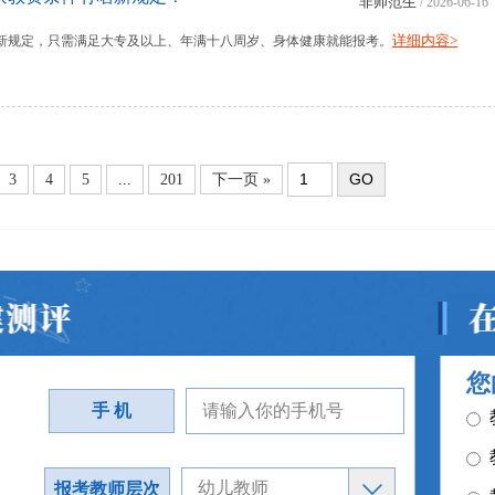
非师范生
/ 2026-06-16
详细内容>
无新规定，只需满足大专及以上、年满十八周岁、身体健康就能报考。
GO
3
4
5
...
201
下一页 »
您
手 机
报考教师层次