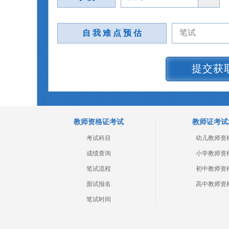
自 我 难 点 预 估
提交获
教师资格证考试
教师证考试
考试科目
幼儿教师资
成绩查询
小学教师资
笔试流程
初中教师资
面试报名
高中教师资
笔试时间