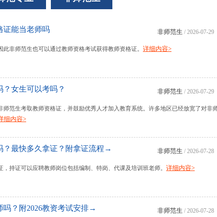
资格证能当老师吗
非师范生
/ 2026-07-29
详细内容>
，因此非师范生也可以通过教师资格考试获得教师资格证。
吗？女生可以考吗？
非师范生
/ 2026-07-29
限制非师范生考取教师资格证，并鼓励优秀人才加入教育系统。许多地区已经放宽了对非
详细内容>
吗？最快多久拿证？附拿证流程→
非师范生
/ 2026-07-28
详细内容>
证，持证可以应聘教师岗位包括编制、特岗、代课及培训班老师。
吗？附2026教资考试安排→
非师范生
/ 2026-07-28