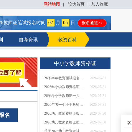
网站地图
|
设为首页
|
加入收藏
26
教师证笔试报名时间
07
月
05
日
报名通道>>
训
自考资讯
教资百科
中小学教师资格证
26下半年教资面试报名时间及流程详解
2026-07-31
2026年小学教师资格证收费标准（详解）
2026-07-31
26年考小学教师证一共需要多少钱
2026-07-31
2026年考一个小学教师资格证要多少钱
2026-07-31
2026幼儿教师资格证报考 详解报考要求
2026-07-30
报名
2026幼儿教师资格证报考有什么要求？
2026-07-30
客
关于2026幼儿教资考试报名要求的详解
2026-07-30