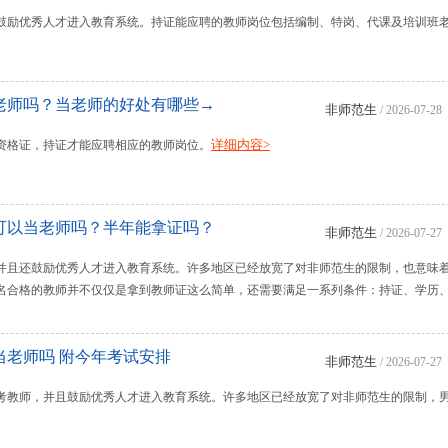
师，鼓励优秀人才进入教育系统。持证能应聘的教师岗位包括编制、特岗、代课及培训班
老师吗？当老师的好处有哪些→
非师范生
/ 2026-07-28
详细内容>
资格证，持证才能应聘相应的教师岗位。
证可以当老师吗？半年能拿证吗？
非师范生
/ 2026-07-27
师，并且还鼓励优秀人才进入教育系统。许多地区已经放宽了对非师范生的限制，也意味
名合格的教师并不仅仅是拿到教师证这么简单，还需要满足一系列条件：持证、学历
以当老师吗 附今年考试安排
非师范生
/ 2026-07-27
范生考教师，并且鼓励优秀人才进入教育系统。许多地区已经放宽了对非师范生的限制，