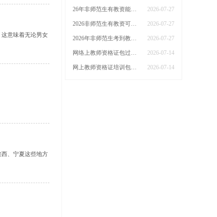
26年非师范生有教资能当老师吗？一篇说明白！
2026-07-27
2026非师范生有教资可以当老师吗？能不能直接买证？
2026-07-27
，这意味着无论男女
2026年非师范生考到教师资格证能当老师吗？报考有啥限制？
2026-07-27
网络上教师资格证包过是真的吗？
2026-07-14
网上教师资格证培训包过班是真的吗？
2026-07-14
陕西、宁夏这些地方