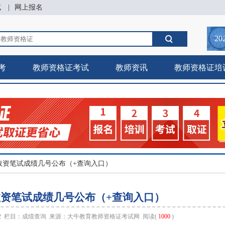
试
|
网上报名
20
考
教师资格证考试
教师资讯
教师资格证培
南教资笔试成绩几号公布（+查询入口）
南教资笔试成绩几号公布（+查询入口）
12 栏目：
成绩查询
来源：
大牛教育教师资格证考试网
阅读(
1000
)