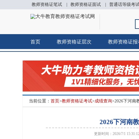
教师资格证笔试
|
教师资格证面试
|
普通话等级考
首页
教师资格证层次
教师资格证报
当前位置：
首页
>
教师资格证考试
>
成绩查询
>2026下河
2026下河
更新时间：2026/7/1 15:31: