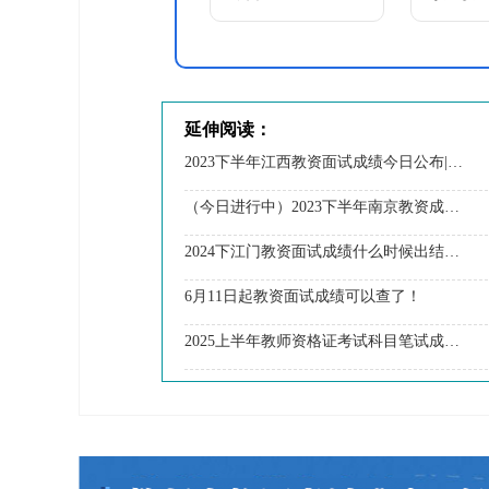
延伸阅读：
2023下半年江西教资面试成绩今日公布|1月10日
（今日进行中）2023下半年南京教资成绩查询及面试报名
2024下江门教资面试成绩什么时候出结果？怎么查
6月11日起教资面试成绩可以查了！
2025上半年教师资格证考试科目笔试成绩查询指南