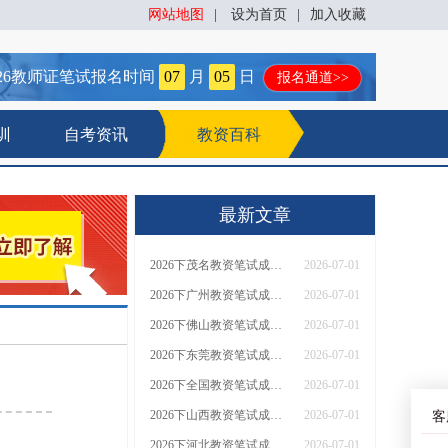
网站地图
|
设为首页
|
加入收藏
26
教师证笔试报名时间
07
月
05
日
报名通道>>
训
自考资讯
教资百科
最新文章
2026下茂名教资笔试成绩几号公布（+查询入口）
2026-07-01
2026下广州教资笔试成绩几号公布（+查询入口）
2026-07-01
2026下佛山教资笔试成绩几号公布（+查询入口）
2026-07-01
2026下东莞教资笔试成绩几号公布（+查询入口）
2026-07-01
2026下全国教资笔试成绩几号公布（+查询入口）
2026-07-01
2026下山西教资笔试成绩几号公布（+查询入口）
2026-07-01
客
2026下河北教资笔试成绩几号公布（+查询入口）
2026-07-01