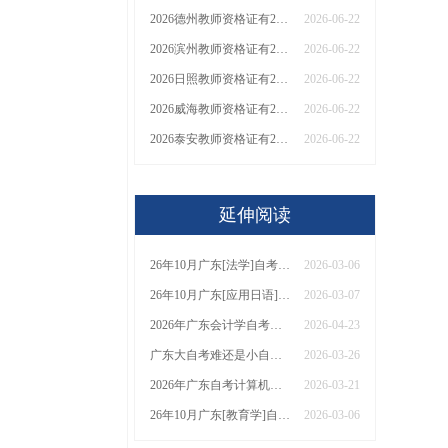
2026德州教师资格证有2000元补贴？怎么申请
2026-06-22
2026滨州教师资格证有2000元补贴？怎么申请
2026-06-22
2026日照教师资格证有2000元补贴？怎么申请
2026-06-22
2026威海教师资格证有2000元补贴？怎么申请
2026-06-22
2026泰安教师资格证有2000元补贴？怎么申请
2026-06-22
延伸阅读
26年10月广东[法学]自考本科开考哪些科目？
2026-03-06
26年10月广东[应用日语]自考专科开考哪些科目？
2026-03-07
2026年广东会计学自考本科科目与拿证时间解析！附毕业时间预估与备考策略！
2026-04-23
广东大自考难还是小自考难呢 哪一个会更好？
2026-03-26
2026年广东自考计算机应用技术专科报考指南：要考多少门？都考什么？
2026-03-21
26年10月广东[教育学]自考本科开考哪些科目？
2026-03-06