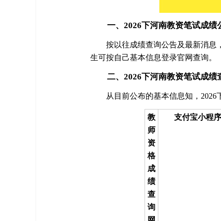
一、2026下河南教资笔试成绩
按以往成绩查询公告及最新消息，
生可按自己基本信息登录官网查询。
二、2026下河南教资笔试成绩
从目前公布的基本信息知，202
教
支付宝小程
师
资
格
成
绩
查
询
网