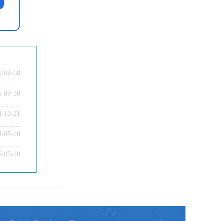
5-04-08
5-09-30
4-10-21
4-05-10
教师资格证面试题型考核内容？
5-05-10
教师资格证普通话要求？
教师资格证认定时间及流程？
教师资格证在职备考建议？