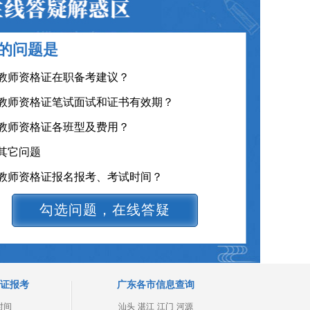
教师资格证笔试面试和证书有效期？
教师资格证各班型及费用？
的问题是
其它问题
教师资格证报名报考、考试时间？
教师资格证题型、学习资料在线获取
教师资格证笔试科目有哪些？
勾选问题，在线答疑
证报考
广东各市信息查询
时间
汕头
湛江
江门
河源