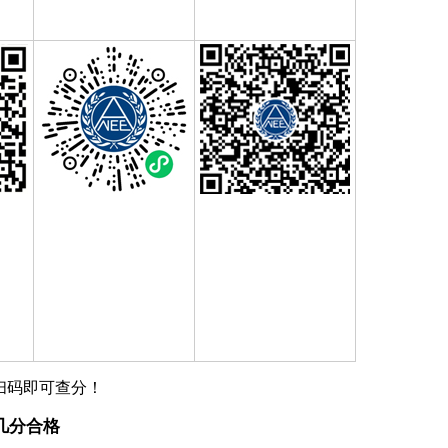
扫码即可查分！
几分合格