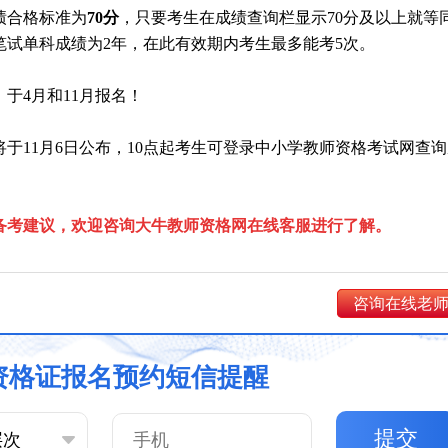
绩合格标准为
70分
，只要考生在成绩查询栏显示70分及以上就等
笔试单科成绩为2年，在此有效期内考生最多能考5次。
，于4月和11月报名！
将于11月6日公布，10点起考生可登录中小学教师资格考试网查
备考建议，欢迎咨询大牛教师资格网在线客服进行了解。
咨询在线老
资格证报名预约短信提醒
提交