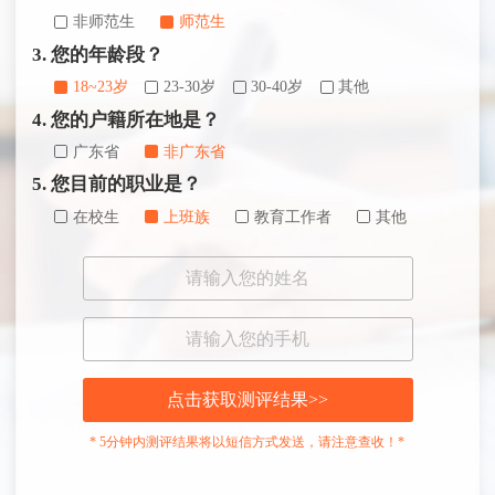
非师范生
师范生
3. 您的年龄段？
18~23岁
23-30岁
30-40岁
其他
4. 您的户籍所在地是？
广东省
非广东省
5. 您目前的职业是？
在校生
上班族
教育工作者
其他
点击获取测评结果>>
* 5分钟内测评结果将以短信方式发送，请注意查收！*