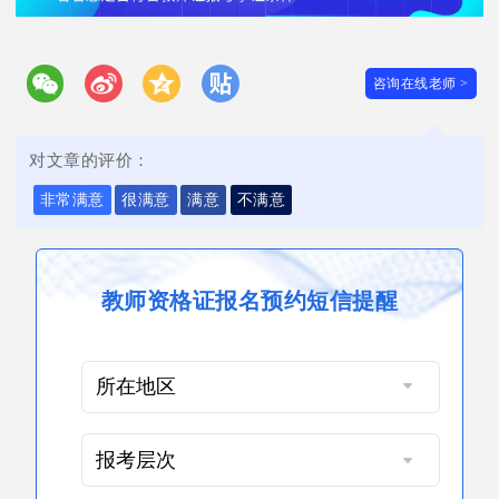
咨询在线老师 >
对文章的评价：
非常满意
很满意
满意
不满意
教师资格证报名预约短信提醒