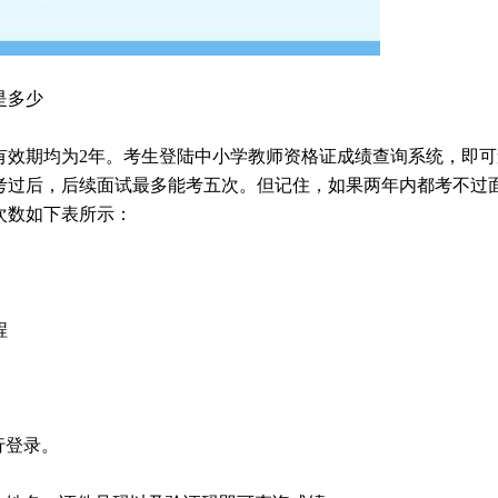
是多少
有效期均为2年。考生登陆中小学教师资格证成绩查询系统，即可
考过后，后续面试最多能考五次。但记住，如果两年内都考不过
次数如下表所示：
程
行登录。