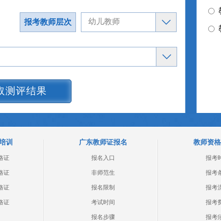
报考教师层次
取测评结果
培训
广东教师证报名
教师资格
格证
报名入口
报考
格证
非师范生
报考
格证
报名限制
报考
格证
考试时间
报考
报名步骤
报考