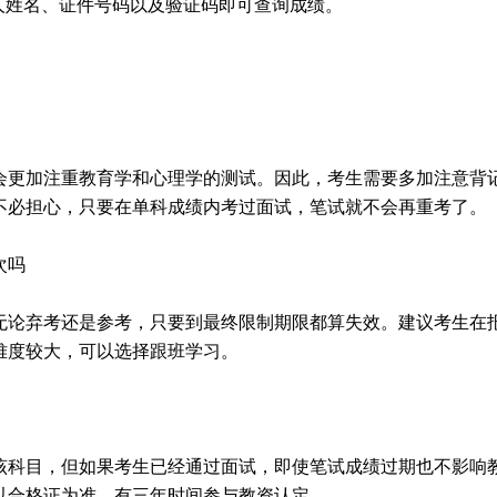
入本人姓名、证件号码以及验证码即可查询成绩。
会更加注重教育学和心理学的测试。因此，考生需要多加注意背
不必担心，只要在单科成绩内考过面试，笔试就不会再重考了。
次吗
无论弃考还是参考，只要到最终限制期限都算失效。建议考生在
难度较大，可以选择跟班学习。
该科目，但如果考生已经通过面试，即使笔试成绩过期也不影响
以合格证为准，有三年时间参与教资认定。