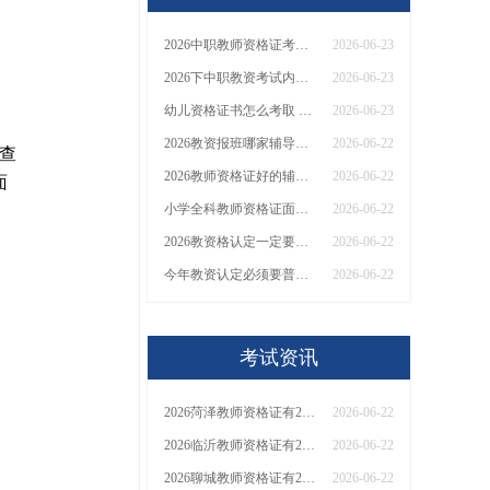
2026中职教师资格证考哪些
2026-06-23
2026下中职教资考试内容有什么科目和内容
2026-06-23
幼儿资格证书怎么考取 需满足哪些条件
2026-06-23
2026教资报班哪家辅导效果好，具体是哪家？
2026-06-22
查
2026教师资格证好的辅导机构有哪些呢，怎么选
2026-06-22
面
小学全科教师资格证面试考啥（2026）
2026-06-22
2026教资格认定一定要普通话原件吗
2026-06-22
今年教资认定必须要普通话证书原件吗
2026-06-22
考试资讯
2026菏泽教师资格证有2000元补贴？怎么申请
2026-06-22
2026临沂教师资格证有2000元补贴？怎么申请
2026-06-22
2026聊城教师资格证有2000元补贴？怎么申请
2026-06-22