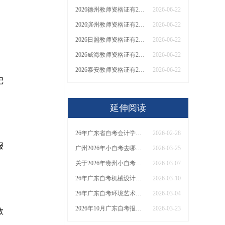
2026德州教师资格证有2000元补贴？怎么申请
2026-06-22
2026滨州教师资格证有2000元补贴？怎么申请
2026-06-22
2026日照教师资格证有2000元补贴？怎么申请
2026-06-22
2026威海教师资格证有2000元补贴？怎么申请
2026-06-22
2026泰安教师资格证有2000元补贴？怎么申请
2026-06-22
记
延伸阅读
26年广东省自考会计学本科专业要考几科？附课程一览表
2026-02-28
报
广州2026年小自考去哪找学校报名？有什么推荐
2026-03-25
关于2026年贵州小自考的报名条件的介绍
2026-03-07
26年广东自考机械设计制造及其自动化官方助学点有哪些？Top10大盘点！
2026-03-10
26年广东自考环境艺术设计专科报考|课程|合格线全知！
2026-03-04
2026年10月广东自考报名时间是多少？有啥报考要求？
2026-03-23
教