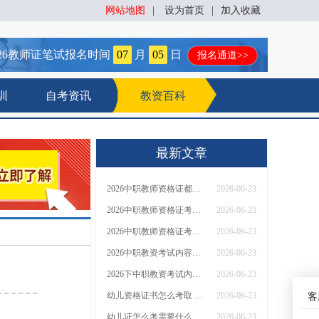
网站地图
|
设为首页
|
加入收藏
26
教师证笔试报名时间
07
月
05
日
报名通道>>
训
自考资讯
教资百科
最新文章
2026中职教师资格证都考哪些
2026-06-23
2026中职教师资格证考哪些
2026-06-23
2026中职教师资格证考啥科目
2026-06-23
2026中职教资考试内容有什么科目要求
2026-06-23
2026下中职教资考试内容有什么科目和内容
2026-06-23
幼儿资格证书怎么考取 需满足哪些条件
2026-06-23
客
幼儿证怎么考需要什么条件
2026-06-23