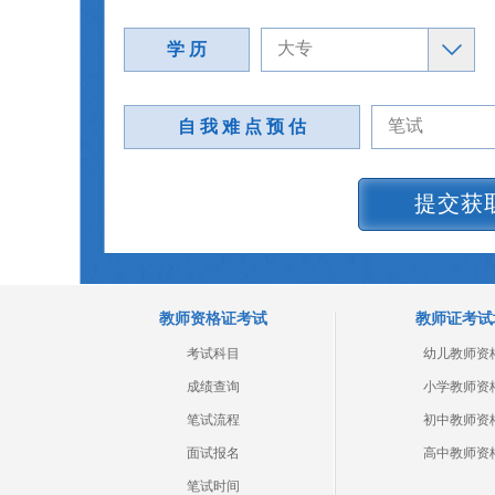
学 历
自 我 难 点 预 估
提交获
教师资格证考试
教师证考试
考试科目
幼儿教师资
成绩查询
小学教师资
笔试流程
初中教师资
面试报名
高中教师资
笔试时间