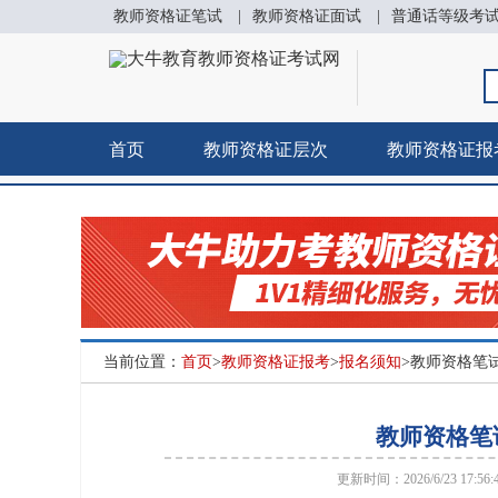
教师资格证笔试
|
教师资格证面试
|
普通话等级考
首页
教师资格证层次
教师资格证报
当前位置：
首页
>
教师资格证报考
>
报名须知
>教师资格笔
教师资格笔
更新时间：2026/6/23 17:56