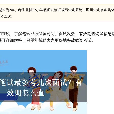
期均为2年。考生登陆中小学教师资格证成绩查询系统，即可查询各科具
能考五次。
们来说，了解笔试成绩保留时间、面试次数、有效期查询等信息
展开详细解答，希望能帮助大家更好地备战教资考试。