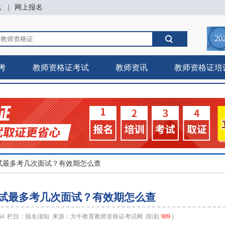
试
|
网上报名
20
考
教师资格证考试
教师资讯
教师资格证培
试最多考几次面试？有效期怎么查
试最多考几次面试？有效期怎么查
:44 栏目：
报名须知
来源：
大牛教育教师资格证考试网
阅读(
909
)