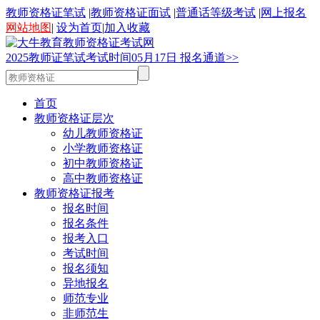
教师资格证笔试
|
教师资格证面试
|
普通话等级考试
|
网上报名
网站地图
|
设为首页
|
加入收藏
2025
教师证笔试考试时间
05
月
17
日
报名通道>>
首页
教师资格证层次
幼儿教师资格证
小学教师资格证
初中教师资格证
高中教师资格证
教师资格证报考
报名时间
报名条件
报考入口
考试时间
报名须知
异地报名
师范专业
非师范生