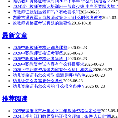
潍坊教师资格证考试时间2025下半年 什么时候报名？
202
2024湛江教师资格证培训班一般多少钱 小白不要踩大坑
有教师证就能当老师吗？有啥要求吗
2024-06-25
内蒙古退役军人当教师政策 2025什么时候考教资
2025-03-
论教师资格证考试真题的重要性
2016-10-18
最新文章
2026中职教师资格证都考哪些
2026-06-23
2026中职教师资格证考哪些
2026-06-23
2026中职教师资格证考啥科目
2026-06-23
2026中职教资考试内容有什么科目要求
2026-06-23
2026下中职教资考试内容有什么科目和内容
2026-06-23
幼儿资格证书怎么考取 需满足哪些条件
2026-06-23
幼儿证怎么考需要什么条件
2026-06-23
幼儿资格证书怎么考的 什么报名条件？
2026-06-23
推荐阅读
2025安徽淮北市杜集区下半年教师资格认定公告
2025-09-
2024上半年江门教师资格证报名须知：条件|入口|时间
202