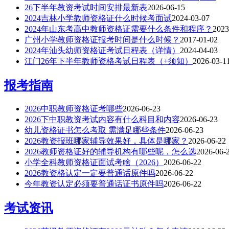
26下半年教资考试时间安排最新表
2026-06-15
2024吉林小学教师资格证什么时候考面试
2024-03-07
2024年山东考高中教师资格证需要什么条件和程序？
2023
广州小学教师资格证报考时间是什么时候？
2017-01-02
2024年汕头幼师资格证考试日程表（详情）
2024-04-03
江门26年下半年教师资格考试日程表（+须知）
2026-03-1
报考指南
2026中职教师资格证考哪些
2026-06-23
2026下中职教资考试内容有什么科目和内容
2026-06-23
幼儿资格证书怎么考取 需满足哪些条件
2026-06-23
2026教资报班哪家辅导效果好，具体是哪家？
2026-06-22
2026教师资格证好的辅导机构有哪些呢，怎么选
2026-06-
小学全科教师资格证面试考啥（2026）
2026-06-22
2026教资格认定一定要普通话原件吗
2026-06-22
今年教资认定必须要普通话证书原件吗
2026-06-22
考试资讯