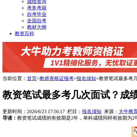
成绩查询
考务考籍
自考毕业
全国自考
教材大纲
教资百科
当前位置：
首页
>
教师资格证报考
>
报名须知
>教资笔试最多考
教资笔试最多考几次面试？成
更新时间：2026/6/23 17:56:17 栏目：
报名须知
来源：
大牛教
导读：
教资笔试成绩的有效期是2年，单科成绩同样有效期为