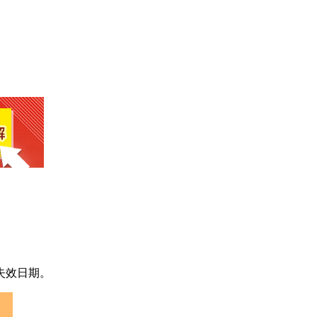
失效日期。