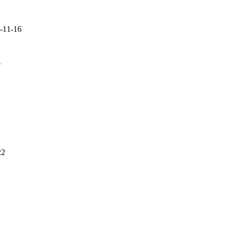
-11-16
1
22