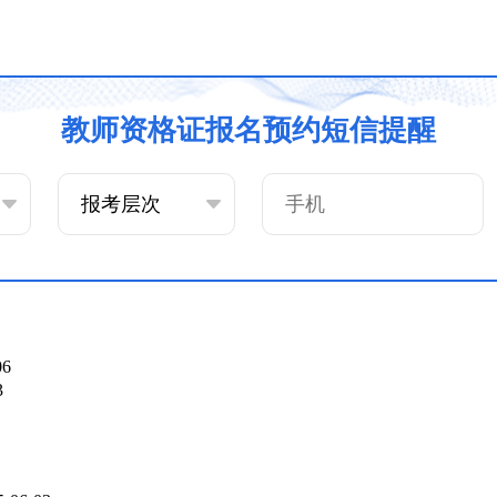
教师资格证报名预约短信提醒
06
3