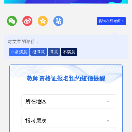
咨询在线老师 >
对文章的评价：
非常满意
很满意
满意
不满意
教师资格证报名预约短信提醒