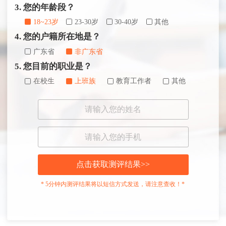
3. 您的年龄段？
18~23岁
23-30岁
30-40岁
其他
4. 您的户籍所在地是？
广东省
非广东省
5. 您目前的职业是？
在校生
上班族
教育工作者
其他
点击获取测评结果>>
* 5分钟内测评结果将以短信方式发送，请注意查收！*