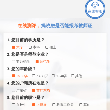
在线测评，
揭晓您是否能报考教师证
1. 您目前的学历是？
大专
本科
硕士
2. 您是否是师范专业？
非师范生
师范生
3. 您的年龄段？
18~23岁
23-30岁
30-40岁
其他
4. 您的户籍所在地是？
广东省
非广东省
5. 您目前的职业是？
在校生
上班族
教育工作者
其他