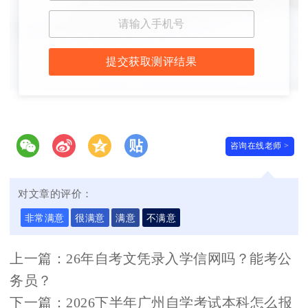
提交获取测评结果
咨询在线老师 >
对文章的评价：
非常满意
很满意
满意
不满意
上一篇：
26年自考文凭录入学信网吗？能考公
务员？
下一篇：
2026下半年广州自学考试本科怎么报