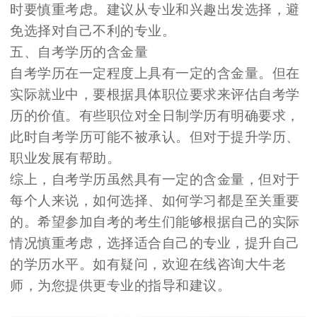
时要慎重考虑。建议从专业和兴趣出发选择，避
免选择对自己不利的专业。
五、自考学历的含金量
自考学历在一定程度上具有一定的含金量。但在
实际就业中，要根据具体职位要求来评估自考学
历的价值。有些职位对全日制学历有明确要求，
此时自考学历可能不被承认。但对于提升学历、
职业发展有帮助。
综上，自考学历虽然具有一定的含金量，但对于
每个人来说，如何选择、如何学习都是至关重要
的。希望参加自考的考生们能够根据自己的实际
情况慎重考虑，选择适合自己的专业，提升自己
的学历水平。如有疑问，欢迎在线咨询大牛老
师，为您提供更专业的指导和建议。