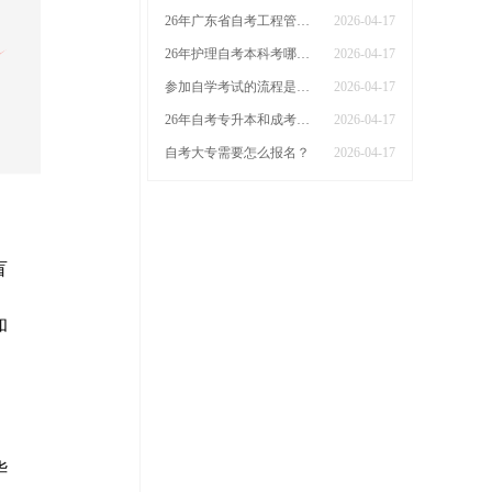
26年广东省自考工程管理本科科目有哪些课程
2026-04-17
26年护理自考本科考哪几门广东省
2026-04-17
参加自学考试的流程是什么？什么时候能报名
2026-04-17
26年自考专升本和成考专升本哪个更好
2026-04-17
自考大专需要怎么报名？
2026-04-17
盲
和
华