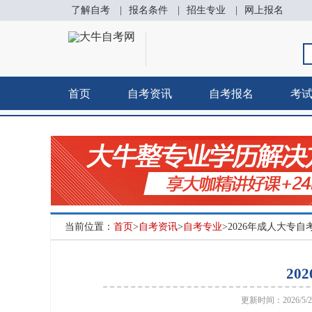
了解自考
|
报名条件
|
招生专业
|
网上报名
首页
自考资讯
自考报名
考
当前位置：
首页
>
自考资讯
>
自考专业
>2026年成人大专
20
更新时间：2026/5/23