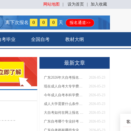
网站地图
|
设为首页
|
加入收藏
离下次报名
0
0
0
天
报名通道>>
自考毕业
全国自考
教材大纲
最新文章
广东2026年大自考报名费多少钱 一次交完吗
2026-05-23
现在成人自考大专学费一般多少钱
2026-05-23
今年成人自考本科学费一般多少钱 贵不贵
2026-05-23
成人大学需要什么条件多少钱 有哪些要求
2026-05-23
大自考如何在网上报名 报考哪个专业容易
2026-05-23
广东自考哪个专业好考 选什么容易通过
2026-05-23
客
广东自考都有哪些专业科目 难不难
2026-05-23