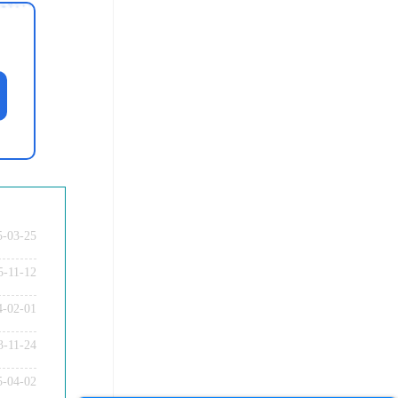
5-03-25
5-11-12
4-02-01
3-11-24
5-04-02