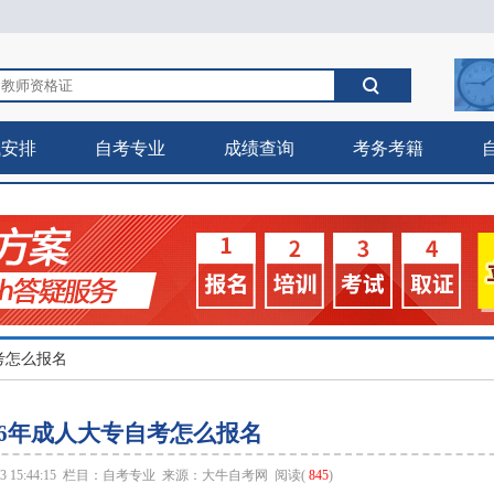
试安排
自考专业
成绩查询
考务考籍
自考怎么报名
26年成人大专自考怎么报名
 15:44:15 栏目：
自考专业
来源：
大牛自考网
阅读(
845
)