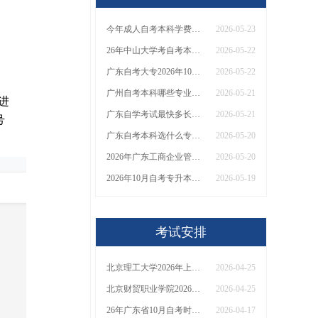
今年成人自考本科学费一般多少钱 贵不贵
2026-05-23
26年中山大学考自考本科证有哪些具体要求和条件（+入口）
2026-05-22
广东自考大专2026年10月报名时间官网流程
2026-05-22
广州自考本科哪些专业比较简单
2026-05-21
在进
广东自学考试最快多长时间拿证？几年？
2026-05-21
号
广东自考本科选什么专业最好？2026年报名入口？
2026-05-20
2026年广东工商企业管理自考专科考哪几门？附报名条件！
2026-05-20
2026年10月自考专升本在什么时候考 附各地时间报
2026-05-19
考试安排
北京理工大学2026年上半年自学考试实践类课程考核安排
2026-04-25
北京财贸职业学院2026年上半年自学考试实践类课程考试安排
2026-04-25
26年广东省10月自考时间是多少
2026-04-17