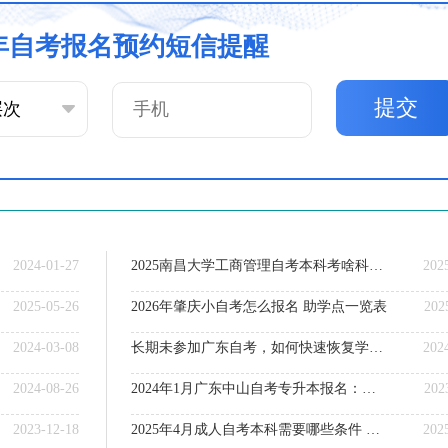
6年自考报名预约短信提醒
提交
2024-01-27
2025南昌大学工商管理自考本科考啥科目？
202
2025-05-26
2026年肇庆小自考怎么报名 助学点一览表
202
2024-03-08
长期未参加广东自考，如何快速恢复学习能力？
202
2024-08-26
2024年1月广东中山自考专升本报名：入口|时间|缴费
202
2023-12-18
2025年4月成人自考本科需要哪些条件 满足什么要求
202