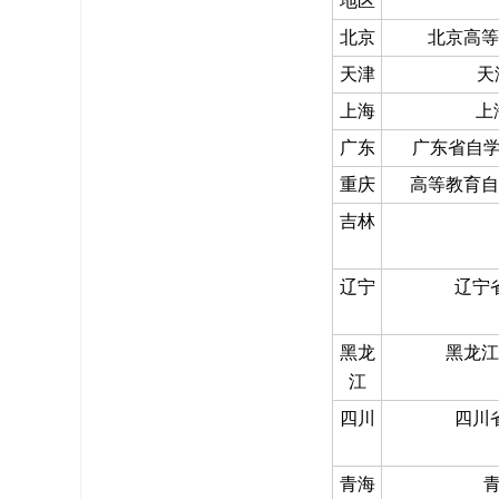
地区
北京
北京高等教育
天津
天
上海
上海
广东
广东省自学考试
重庆
高等教育自学
吉林
（
辽宁
辽宁
黑龙
黑龙江
江
四川
四川
青海
青