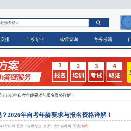
试安排
自考专业
成绩查询
考务考籍
？2026年自考年龄要求与报名资格详解！
？2026年自考年龄要求与报名资格详解！
 15:32:15 栏目：
自考专业
来源：
大牛自考网
阅读(
829
)