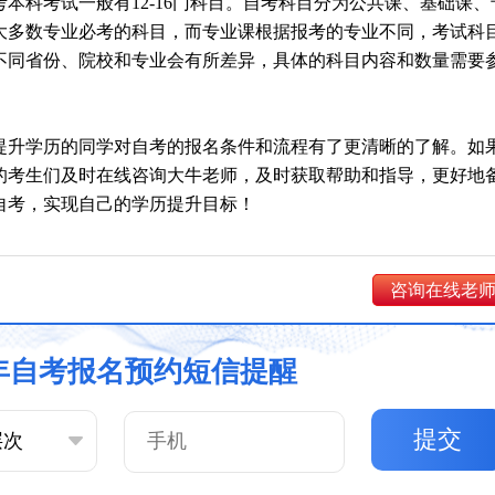
考本科考试一般有12-16门科目。自考科目分为公共课、基础课、
大多数专业必考的科目，而专业课根据报考的专业不同，考试科
不同省份、院校和专业会有所差异，具体的科目内容和数量需要
提升学历的同学对自考的报名条件和流程有了更清晰的了解。如
的考生们及时在线咨询大牛老师，及时获取帮助和指导，更好地
自考，实现自己的学历提升目标！
咨询在线老
6年自考报名预约短信提醒
提交