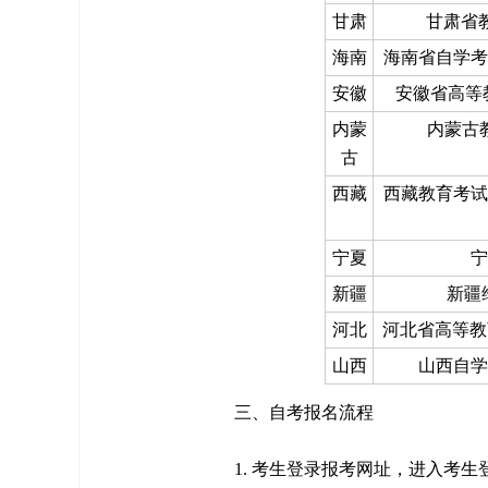
甘肃
甘肃省教
海南
海南省自学考试报名系统
安徽
安徽省高等教育
内蒙
内蒙古
古
西藏
西藏教育考试院官方网
宁夏
宁
新疆
新疆
河北
河北省高等教育自
山西
山西自学考
三、自考报名流程
1. 考生登录报考网址，进入考生