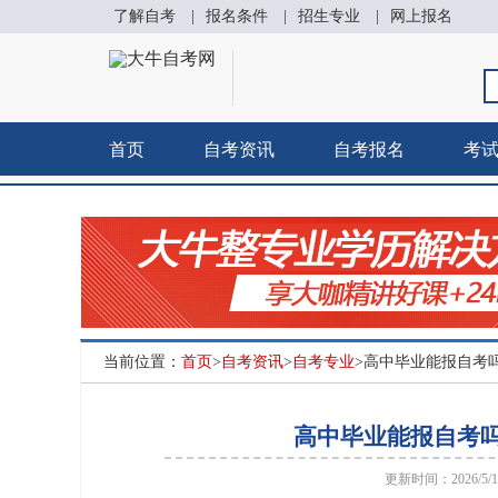
了解自考
|
报名条件
|
招生专业
|
网上报名
首页
自考资讯
自考报名
考
当前位置：
首页
>
自考资讯
>
自考专业
>高中毕业能报自考吗
高中毕业能报自考吗
更新时间：2026/5/14