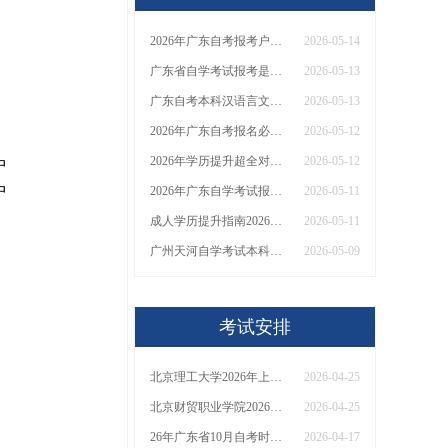
2026年广东自考报考户籍要求详解，异地考生必读！
2026-05-14
广东省自学考试报考是否要求本地户籍
2026-05-13
广东自考本科汉语言文学考试科目2026
2026-05-13
2026年广东自考报名必看！官方报名平台+官网网址汇总，附登录指引
2026-05-12
2026年学历提升超全对比：成考VS自考VS国开区别详解！附报名指南与避坑要点
2026-05-12
中
中
2026年广东自学考试报名入口及流程是啥？怎么报名
2026-05-11
，
成人学历提升指南2026：成考VS自考Vs国开
2026-05-11
广州天河自学考试本科报名入口及流程2026下
2026-05-09
考试安排
。
北京理工大学2026年上半年自学考试实践类课程考核安排
2026-04-25
北京财贸职业学院2026年上半年自学考试实践类课程考试安排
2026-04-25
26年广东省10月自考时间是多少
2026-04-17