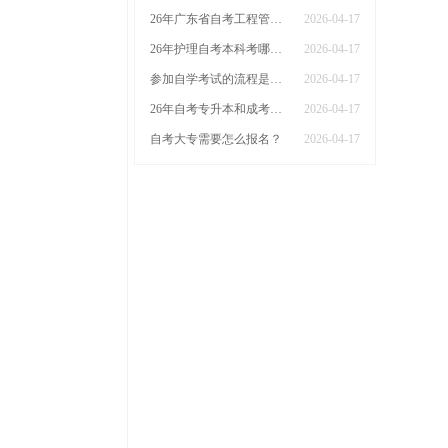
26年广东省自考工程管理本科科目有哪些课程
2026-04-17
26年护理自考本科考哪几门广东省
2026-04-17
参加自学考试的流程是什么？什么时候能报名
2026-04-17
26年自考专升本和成考专升本哪个更好
2026-04-17
自考大专需要怎么报名？
2026-04-17