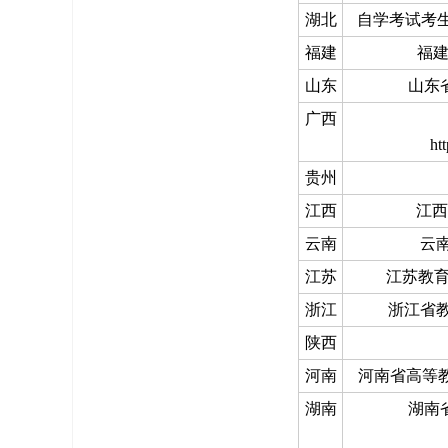
湖北
自学考试考生服务平台
福建
福建
山东
山东省
广西
ht
贵州
江西
江西
云南
云南
江苏
江苏教育考
浙江
浙江省教育
陕西
河南
河南省高等教育
湖南
湖南