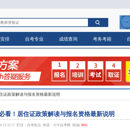
试安排
自考专业
成绩查询
考务考籍
！居住证政策解读与报名资格最新说明
考试必看！居住证政策解读与报名资格最新说明
 15:33:17 栏目：
自考热点
来源：
大牛自考网
阅读(
804
)