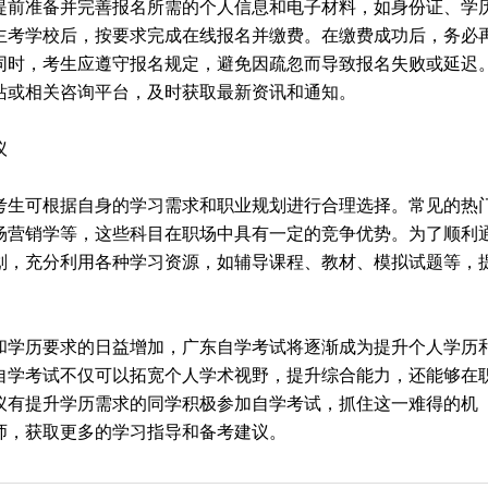
提前准备并完善报名所需的个人信息和电子材料，如身份证、学
主考学校后，按要求完成在线报名并缴费。在缴费成功后，务必
同时，考生应遵守报名规定，避免因疏忽而导致报名失败或延迟
站或相关咨询平台，及时获取最新资讯和通知。
议
考生可根据自身的学习需求和职业规划进行合理选择。常见的热
场营销学等，这些科目在职场中具有一定的竞争优势。为了顺利
划，充分利用各种学习资源，如辅导课程、教材、模拟试题等，
和学历要求的日益增加，广东自学考试将逐渐成为提升个人学历
自学考试不仅可以拓宽个人学术视野，提升综合能力，还能够在
议有提升学历需求的同学积极参加自学考试，抓住这一难得的机
师，获取更多的学习指导和备考建议。