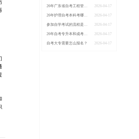
历
26年广东省自考工程管理本科科目有哪些课程
2026-04-17
再
26年护理自考本科考哪几门广东省
2026-04-17
。
参加自学考试的流程是什么？什么时候能报名
2026-04-17
26年自考专升本和成考专升本哪个更好
2026-04-17
自考大专需要怎么报名？
2026-04-17
门
通
提
和
职