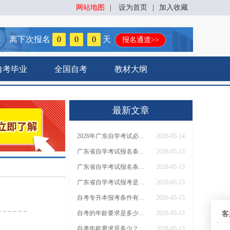
网站地图
|
设为首页
|
加入收藏
离下次报名
0
0
0
天
报名通道>>
自考毕业
全国自考
教材大纲
最新文章
2026年广东自学考试必看！居住证政策解读与报名资格最新说明
2026-05-14
广东省自学考试报名条件必须要居住证吗（最新政策）
2026-05-13
广东省自学考试报名条件必须要居住证吗
2026-05-13
广东省自学考试报考是否要求本地户籍
2026-05-13
自考专升本报考条件有户籍限制吗
2026-05-13
自考的年龄要求是多少？大一也能报名？
2026-05-13
客
自考年龄要求是多少？刚高中毕业能报名吗？
2026-05-13