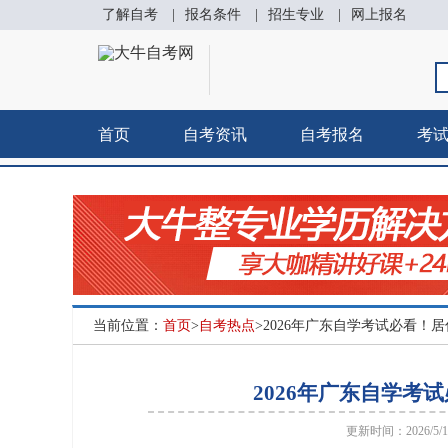
了解自考
|
报名条件
|
招生专业
|
网上报名
首页
自考资讯
自考报名
考
当前位置：
首页
>
自考热点
>2026年广东自学考试必看
2026年广东自学
更新时间：2026/5/14