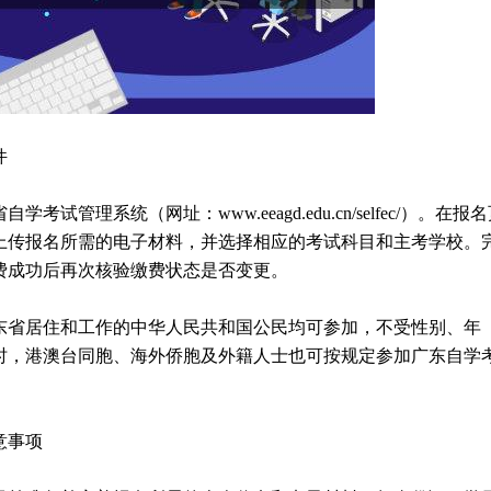
件
管理系统（网址：www.eeagd.edu.cn/selfec/）。在报
上传报名所需的电子材料，并选择相应的考试科目和主考学校。
费成功后再次核验缴费状态是否变更。
东省居住和工作的中华人民共和国公民均可参加，不受性别、年
时，港澳台同胞、海外侨胞及外籍人士也可按规定参加广东自学
意事项