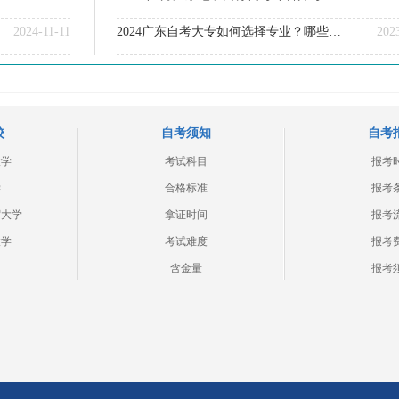
2024-11-11
2024广东自考大专如何选择专业？哪些通过率高？
202
校
自考须知
自考
大学
考试科目
报考
学
合格标准
报考
贸大学
拿证时间
报考
大学
考试难度
报考
含金量
报考