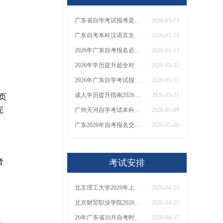
广东省自学考试报考是否要求本地户籍
2026-05-13
广东自考本科汉语言文学考试科目2026
2026-05-13
2026年广东自考报名必看！官方报名平台+官网网址汇总，附登录指引
2026-05-12
2026年学历提升超全对比：成考VS自考VS国开区别详解！附报名指南与避坑要点
2026-05-12
2026年广东自学考试报名入口及流程是啥？怎么报名
2026-05-11
成人学历提升指南2026：成考VS自考Vs国开
2026-05-11
名页
完
广州天河自学考试本科报名入口及流程2026下
2026-05-09
广东2026年自考报名交多少钱？几年能毕业？
2026-05-09
考
考试安排
北京理工大学2026年上半年自学考试实践类课程考核安排
2026-04-25
北京财贸职业学院2026年上半年自学考试实践类课程考试安排
2026-04-25
26年广东省10月自考时间是多少
2026-04-17