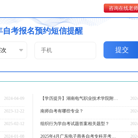
咨询在线老
6年自考报名预约短信提醒
提交
2024-04-09
【学历提升】湖南电气职业技术学院附近有自考机构吗
202
2023-12-22
南师自考有哪些专业？
202
2025-02-12
组织行为学自考试题答案相关题型？
202
2024-01-08
2025年4月广东电子商务自考专科开考课程（+介绍）
202