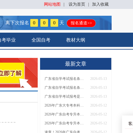
网站地图
|
设为首页
|
加入收藏
离下次报名
0
0
0
天
报名通道>>
自考毕业
全国自考
教材大纲
最新文章
广东省自学考试报名条件必须要居住证吗（最新政策）
2026-05-13
广东省自学考试报名条件必须要居住证吗
2026-05-13
广东省自学考试报考是否要求本地户籍
2026-05-13
2026年广东大专考本科怎么考？报考条件、流程及费用全攻略，一文搞定！
2026-05-12
2026年广东自考专升本（适用所有专业）报考条件详解！附最新政策解读
2026-05-12
2026年广东自考专升本最新报考指南：报名条件、时间安排与费用一览！
2026-05-12
客
速查！2026年广东自考官网登录入口与报名方法，一文搞定
2026-05-12