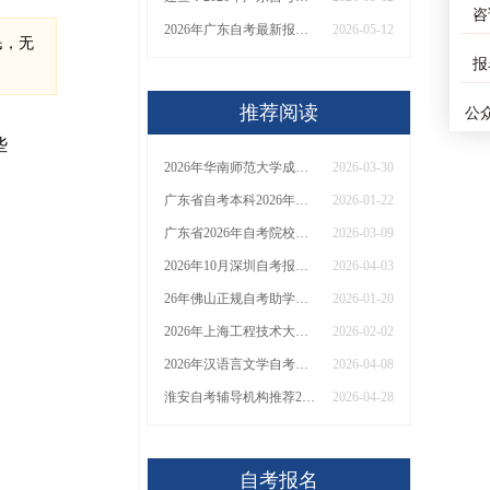
咨
2026年广东自考最新报名指南：报名入口、详细流程与常见问题详解
2026-05-12
民，无
报
推荐阅读
公
些
2026年华南师范大学成人本科报名应具备哪些条件
2026-03-30
广东省自考本科2026年考试是几月几日
2026-01-22
广东省2026年自考院校有哪些专业？报考有啥限制？
2026-03-09
2026年10月深圳自考报名时间：8月25日！附报考入口、时间线及技巧全汇总
2026-04-03
26年佛山正规自考助学点有哪些 费用|正规性|好评率一览！
2026-01-20
2026年上海工程技术大学自考工商管理（本）考试须知：科目+入口+费用
2026-02-02
2026年汉语言文学自考毕业后能干嘛？
2026-04-08
淮安自考辅导机构推荐2026 十大正规培训排名
2026-04-28
自考报名