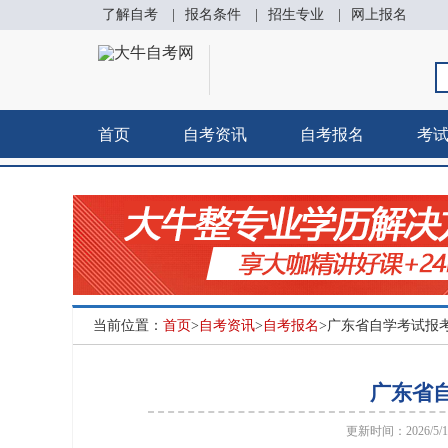
了解自考
|
报名条件
|
招生专业
|
网上报名
首页
自考资讯
自考报名
考
当前位置：
首页
>
自考资讯
>
自考报名
>广东省自学考试报
广东省
更新时间：2026/5/13