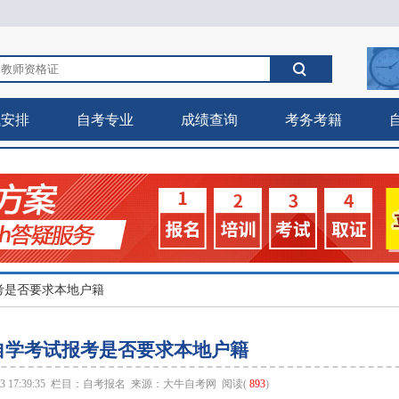
试安排
自考专业
成绩查询
考务考籍
考是否要求本地户籍
自学考试报考是否要求本地户籍
 17:39:35 栏目：
自考报名
来源：
大牛自考网
阅读(
893
)