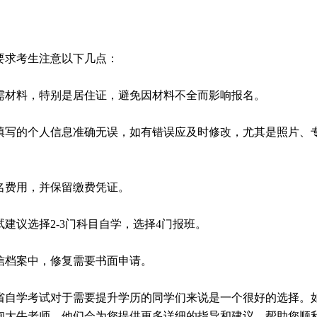
要求考生注意以下几点：
所需材料，特别是居住证，避免因材料不全而影响报名。
中填写的个人信息准确无误，如有错误应及时修改，尤其是照片、
报名费用，并保留缴费凭证。
试建议选择2-3门科目自学，选择4门报班。
诚信档案中，修复需要书面申请。
省自学考试对于需要提升学历的同学们来说是一个很好的选择。
询大牛老师，他们会为您提供更多详细的指导和建议，帮助您顺