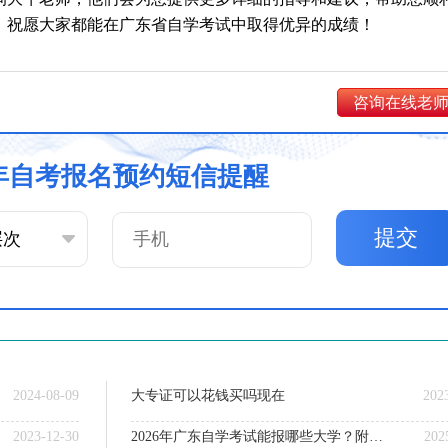
。祝愿大家都能在广东省自学考试中取得优异的成绩！
咨询在线老
6年自考报名预约短信提醒
提交
2024-08-09
大专证可以花钱买吗现在
202
2023-12-30
2026年广东自学考试能报哪些大学？附主考院校名单及专业选择全攻略！
202