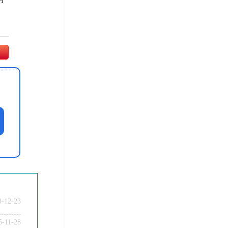
师
3-12-23
5-11-28