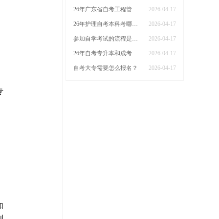
26年广东省自考工程管理本科科目有哪些课程
2026-04-17
26年护理自考本科考哪几门广东省
2026-04-17
参加自学考试的流程是什么？什么时候能报名
2026-04-17
26年自考专升本和成考专升本哪个更好
2026-04-17
自考大专需要怎么报名？
2026-04-17
专
如
利