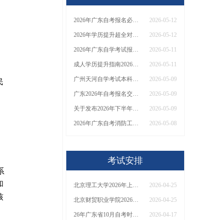
2026年广东自考报名必看！官方报名平台+官网网址汇总，附登录指引
2026-05-12
2026年学历提升超全对比：成考VS自考VS国开区别详解！附报名指南与避坑要点
2026-05-12
2026年广东自学考试报名入口及流程是啥？怎么报名
2026-05-11
成人学历提升指南2026：成考VS自考Vs国开
2026-05-11
广州天河自学考试本科报名入口及流程2026下
2026-05-09
民
，
广东2026年自考报名交多少钱？几年能毕业？
2026-05-09
关于发布2026年下半年高等教育自学考试报考简章的公告
2026-05-09
2026年广东自考消防工程报名条件及报考方式全解析，一文搞定！
2026-05-08
考试安排
系
和
北京理工大学2026年上半年自学考试实践类课程考核安排
2026-04-25
核
北京财贸职业学院2026年上半年自学考试实践类课程考试安排
2026-04-25
26年广东省10月自考时间是多少
2026-04-17