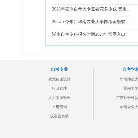
2026年云浮自考大专需要花多少钱 费用高不高
2024（今年）华南农业大学自考金融管理专科停考？
湖南自考专科报名时间2024年官网入口
自考专业
自考学
视觉传达设计
华南师范
行政管理
暨南大
人力资源管理
广东外语外
市场营销
华南农业
汉语言文学