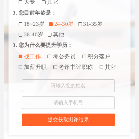
大专
其它
3. 您目前年龄是：
18~23岁
24-30岁
31-35岁
36-40岁
其他
3. 您为什么要提升学历：
找工作
考公务员
积分落户
加薪升职
考评书评职称
其它
提交获取测评结果