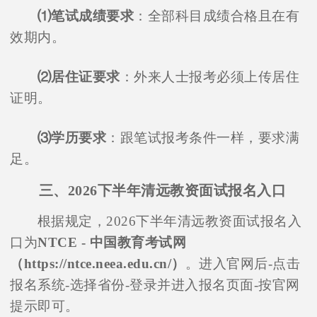
⑴笔试成绩要求
：全部科目成绩合格且在有
效期内。
⑵居住证要求
：外来人士报考必须上传居住
证明。
⑶学历要求
：跟笔试报考条件一样，要求满
足。
三、2026下半年清远教资面试报名入口
根据规定，2026下半年清远教资面试报名入
口为
NTCE - 中国教育考试网
（https://ntce.neea.edu.cn/）
。进入官网后-点击
报名系统-选择省份-登录并进入报名页面-按官网
提示即可。