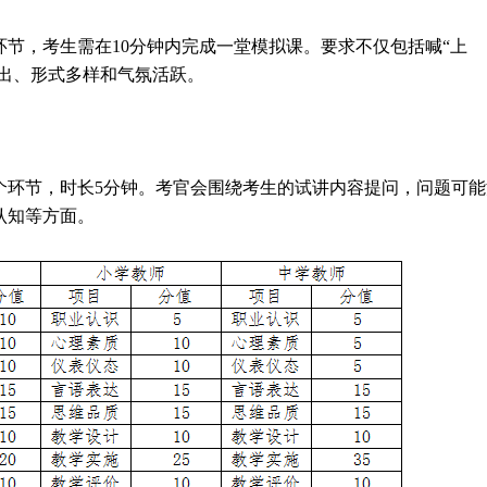
节，考生需在10分钟内完成一堂模拟课。要求不仅包括喊“上
突出、形式多样和气氛活跃。
个环节，时长5分钟。考官会围绕考生的试讲内容提问，问题可能
认知等方面。