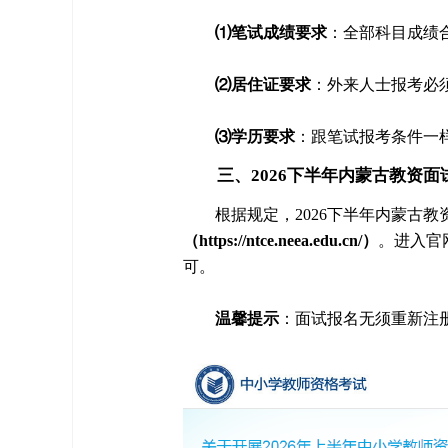
⑴笔试成绩要求
：全部科目成绩
⑵居住证要求
：外来人士报考必
⑶学历要求
：跟笔试报考条件一
三、2026下半年内蒙古教资面
根据规定，2026下半年内蒙古
（https://ntce.neea.edu.cn/）
。进入官
可。
温馨提示
：面试报名无须重新注