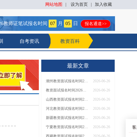
网站地图
|
设为首页
|
加入收藏
26
教师证笔试报名时间
07
月
05
日
报名通道>>
训
自考资讯
教资百科
最新文章
潮州教资面试报名时间2026下半年（附入口）
2026-06-26
教资面试报名时间2026下半年（附入口）
2026-06-26
山西教资面试报名时间2026下半年（附入口）
2026-06-26
河北教资面试报名时间2026下半年（附入口）
2026-06-26
新疆教资面试报名时间2026下半年（附入口）
2026-06-26
宁夏教资面试报名时间2026下半年（附入口）
2026-06-26
客
西藏教资面试报名时间2026下半年（附入口）
2026-06-26