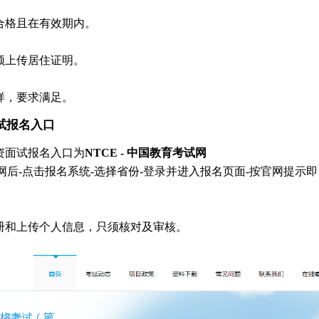
合格且在有效期内。
须上传居住证明。
样，要求满足。
试报名入口
教资面试报名入口为
NTCE - 中国教育考试网
网后-点击报名系统-选择省份-登录并进入报名页面-按官网提示即
册和上传个人信息，只须核对及审核。