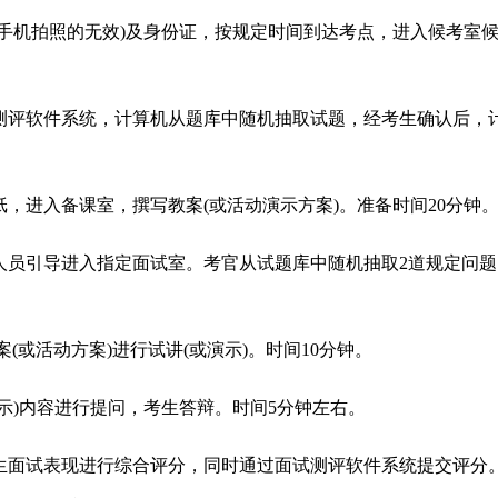
(手机拍照的无效)及身份证，按规定时间到达考点，进入候考室
测评软件系统，计算机从题库中随机抽取试题，经考生确认后，
，进入备课室，撰写教案(或活动演示方案)。准备时间20分钟
人员引导进入指定面试室。考官从试题库中随机抽取2道规定问题
(或活动方案)进行试讲(或演示)。时间10分钟。
示)内容进行提问，考生答辩。时间5分钟左右。
生面试表现进行综合评分，同时通过面试测评软件系统提交评分