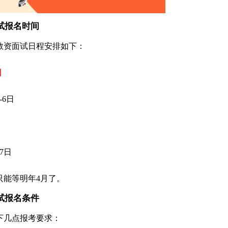
试报名时间
古教资面试日程安排如下：
日
-6日
月7日
只能等明年4月了。
试报名条件
下几点报考要求：