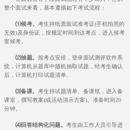
整个面试来看，基本遵循如下考试流程：
⑴候考。
考生持纸质面试准考证(手机拍照的
无效)及身份证，按规定时间到达考点，进入候考
室候考。
⑵抽题。
按考点安排，登录面试测评软件系
统，计算机从题库中随机抽取试题，经考生确认
后，计算机打印试题清单。
在线咨询
⑶备课。
考生持试题清单、备课纸，进入备
课室，撰写教案(或活动演示方案)。准备时间20
分钟。
⑷回答结构化问题。
考生由工作人员引导进