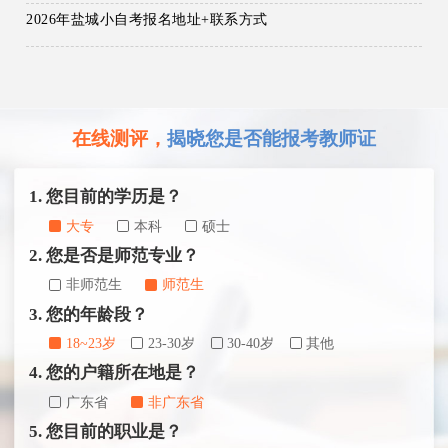
2026年盐城小自考报名地址+联系方式
在线测评，
揭晓您是否能报考教师证
1. 您目前的学历是？
大专
本科
硕士
2. 您是否是师范专业？
非师范生
师范生
3. 您的年龄段？
18~23岁
23-30岁
30-40岁
其他
4. 您的户籍所在地是？
广东省
非广东省
5. 您目前的职业是？