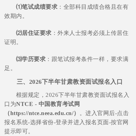
⑴笔试成绩要求
：全部科目成绩合格且在有
效期内。
⑵居住证要求
：外来人士报考必须上传居住
证明。
⑶学历要求
：跟笔试报考条件一样，要求满
足。
三、2026下半年甘肃教资面试报名入口
根据规定，2026下半年甘肃教资面试报名入
口为
NTCE - 中国教育考试网
（https://ntce.neea.edu.cn/）
。进入官网后-点击
报名系统-选择省份-登录并进入报名页面-按官网
提示即可。