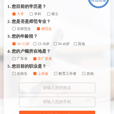
1. 您目前的学历是？
大专
本科
硕士
2. 您是否是师范专业？
非师范生
师范生
3. 您的年龄段？
18~23岁
23-30岁
30-40岁
其他
4. 您的户籍所在地是？
广东省
非广东省
5. 您目前的职业是？
在校生
上班族
教育工作者
其他