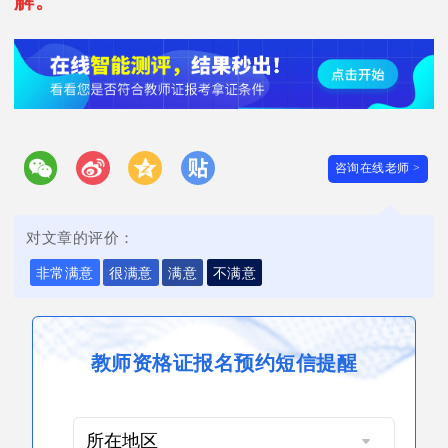
解。
咨询在线老师 >
对文章的评价：
非常满意
很满意
满意
不满意
教师资格证报名预约短信提醒