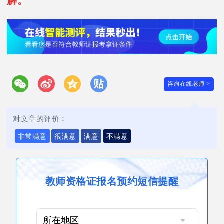
解。
咨询在线老师 >
对文章的评价：
非常满意
很满意
满意
不满意
教师资格证报名预约短信提醒