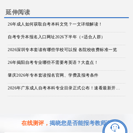
延伸阅读
26年成人如何获取自考本科文凭？一文详细解读！
自考专升本报名入口网址2026下半年（+适合人群）
2026深圳专本套读有哪些学校可以报 各院校收费标准一览
26年揭阳自考专业哪些不需要考英语？大盘点！
肇庆2026年专本套读报名官网、学费及报考条件
2026年广东成人自考本科专业目录正式公布！速看最新开考专业汇总
在线测评，
揭晓您是否能报考教师证