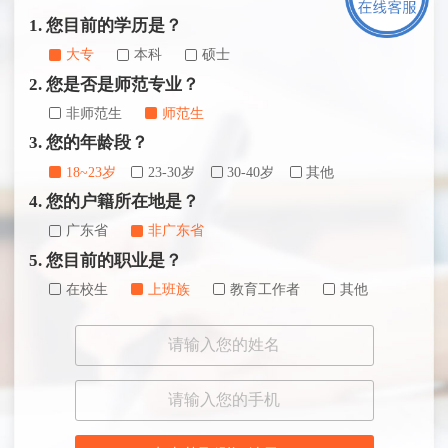
1. 您目前的学历是？
大专
本科
硕士
2. 您是否是师范专业？
非师范生
师范生
3. 您的年龄段？
18~23岁
23-30岁
30-40岁
其他
4. 您的户籍所在地是？
广东省
非广东省
5. 您目前的职业是？
在校生
上班族
教育工作者
其他