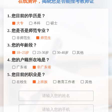
在线测评，
揭晓您是否能报考教师证
1. 您目前的学历是？
大专
本科
硕士
2. 您是否是师范专业？
非师范生
师范生
3. 您的年龄段？
18~23岁
23-30岁
30-40岁
其他
4. 您的户籍所在地是？
广东省
非广东省
5. 您目前的职业是？
在校生
上班族
教育工作者
其他