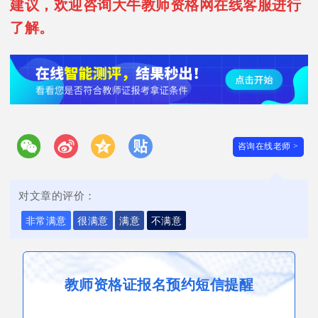
建议，欢迎咨询大牛教师资格网在线客服进行
了解。
咨询在线老师 >
对文章的评价：
非常满意
很满意
满意
不满意
教师资格证报名预约短信提醒