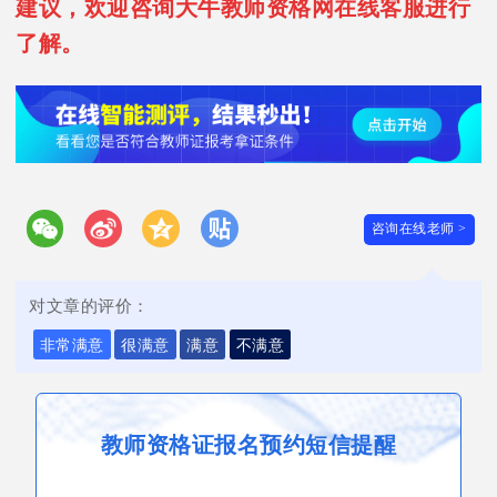
建议，欢迎咨询大牛教师资格网在线客服进行
了解。
咨询在线老师 >
对文章的评价：
非常满意
很满意
满意
不满意
教师资格证报名预约短信提醒