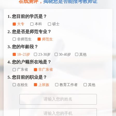
在线测评，
揭晓您是否能报考教师证
1. 您目前的学历是？
大专
本科
硕士
2. 您是否是师范专业？
非师范生
师范生
3. 您的年龄段？
18~23岁
23-30岁
30-40岁
其他
4. 您的户籍所在地是？
广东省
非广东省
5. 您目前的职业是？
在校生
上班族
教育工作者
其他