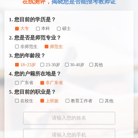
在线测评，
揭晓您是否能报考教师证
1. 您目前的学历是？
大专
本科
硕士
2. 您是否是师范专业？
非师范生
师范生
3. 您的年龄段？
18~23岁
23-30岁
30-40岁
其他
4. 您的户籍所在地是？
广东省
非广东省
5. 您目前的职业是？
在校生
上班族
教育工作者
其他