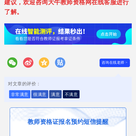
建议，欢迎咨询大牛教师资格网在线客服进行
了解。
咨询在线老师 >
对文章的评价：
非常满意
很满意
满意
不满意
教师资格证报名预约短信提醒