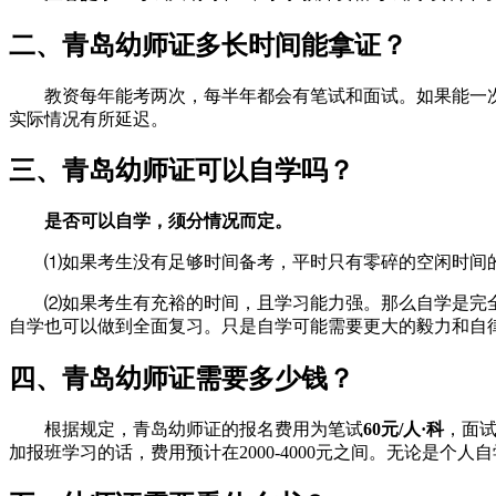
二、青岛幼师证多长时间能拿证？
教资每年能考两次，每半年都会有笔试和面试。如果能一
实际情况有所延迟。
三、青岛幼师证可以自学吗？
是否可以自学，须分情况而定。
⑴如果考生没有足够时间备考，平时只有零碎的空闲时间
⑵如果考生有充裕的时间，且学习能力强。那么自学是完
自学也可以做到全面复习。只是自学可能需要更大的毅力和自
四、青岛幼师证需要多少钱？
根据规定，青岛幼师证的报名费用为笔试
60元/人·科
，面
加报班学习的话，费用预计在2000-4000元之间。无论是