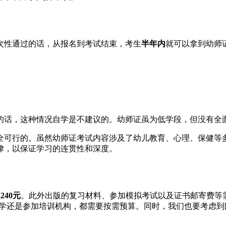
次性通过的话，从报名到考试结束，考生
半年内
就可以拿到幼师
的话，这种情况自学是不建议的。幼师证虽为低学段，但没有全
全可行的。虽然幼师证考试内容涉及了幼儿教育、心理、保健等
律，以保证学习的连贯性和深度。
试
240元
。此外出版的复习材料、参加模拟考试以及证书邮寄费等需
个人自学还是参加培训机构，都需要按需预算。同时，我们也要考虑