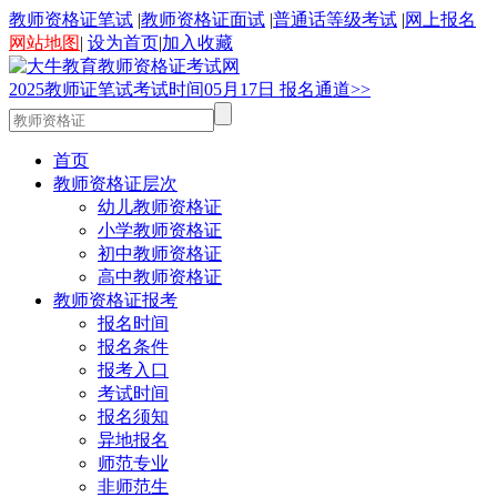
教师资格证笔试
|
教师资格证面试
|
普通话等级考试
|
网上报名
网站地图
|
设为首页
|
加入收藏
2025
教师证笔试考试时间
05
月
17
日
报名通道>>
首页
教师资格证层次
幼儿教师资格证
小学教师资格证
初中教师资格证
高中教师资格证
教师资格证报考
报名时间
报名条件
报考入口
考试时间
报名须知
异地报名
师范专业
非师范生