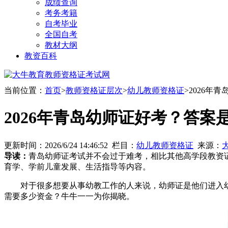
成绩查询
考务考籍
自考毕业
全国自考
教材大纲
教资百科
当前位置：
首页
>
教师资格证层次
>
幼儿教师资格证
>2026年
2026年青岛幼师证好考？答案
更新时间：2026/6/24 14:46:52 栏目：
幼儿教师资格证
来源：
导读：
青岛幼师证考试并不会过于难考，相比其他高学段教资证
育学、学前儿童发展、生活指导等内容。
对于很多想要从事幼教工作的人来说，幼师证是他们进入幼
需要多少资金？牛牛一一为你揭晓。