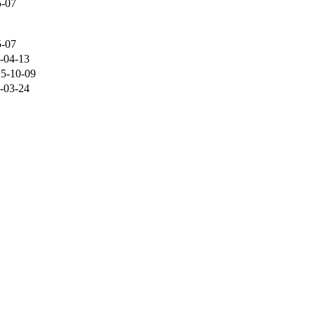
5-07
5-07
-04-13
5-10-09
-03-24