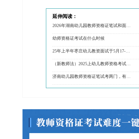
延伸阅读：
2026年湖南幼儿园教师资格证笔试和面试分别考啥？
幼师资格证考试在什么时候
25年上半年枣庄幼儿教资面试于5月17-18日举行！
（新教师法）2025上幼儿教师资格考试报名条件要求
济南幼儿园教师资格证笔试考两门，有《综合素质》和《保教知识与能力》。