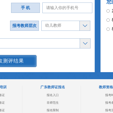
您
手 机
报考教师层次
取测评结果
培训
广东教师证报名
教师资格
格证
报名入口
报考
格证
非师范生
报考
格证
报名限制
报考