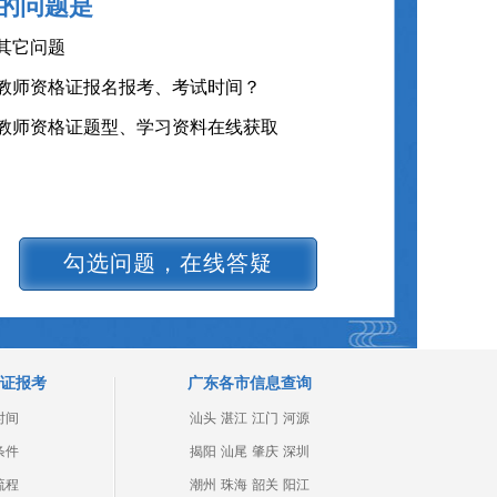
的问题是
教师资格证各班型及费用？
其它问题
教师资格证报名报考、考试时间？
教师资格证题型、学习资料在线获取
勾选问题，在线答疑
证报考
广东各市信息查询
时间
汕头
湛江
江门
河源
条件
揭阳
汕尾
肇庆
深圳
流程
潮州
珠海
韶关
阳江