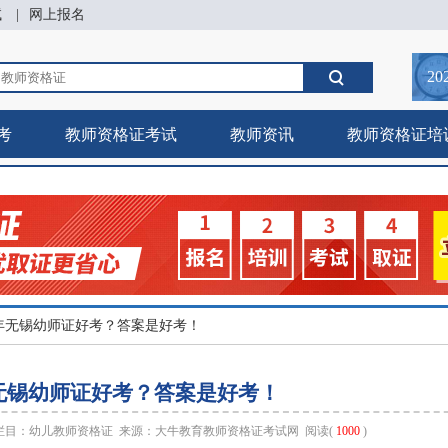
试
|
网上报名
20
考
教师资格证考试
教师资讯
教师资格证培
26年无锡幼师证好考？答案是好考！
年无锡幼师证好考？答案是好考！
 栏目：
幼儿教师资格证
来源：
大牛教育教师资格证考试网
阅读(
1000
)