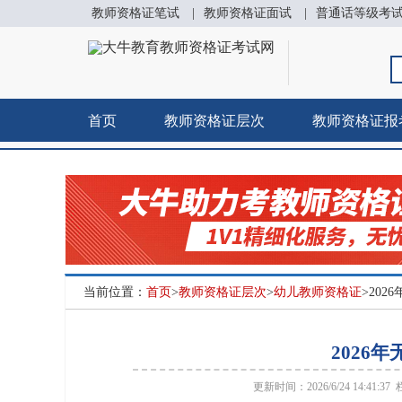
教师资格证笔试
|
教师资格证面试
|
普通话等级考
首页
教师资格证层次
教师资格证报
当前位置：
首页
>
教师资格证层次
>
幼儿教师资格证
>20
2026
更新时间：2026/6/24 14:41:37