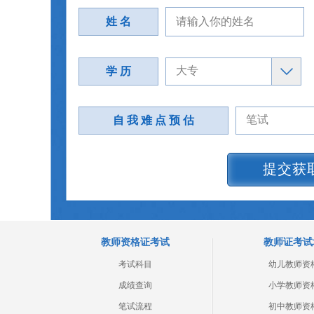
姓 名
学 历
自 我 难 点 预 估
提交获
教师资格证考试
教师证考试
考试科目
幼儿教师资
成绩查询
小学教师资
笔试流程
初中教师资