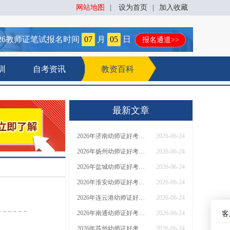
网站地图
|
设为首页
|
加入收藏
26
教师证笔试报名时间
07
月
05
日
报名通道>>
训
自考资讯
教资百科
最新文章
2026年济南幼师证好考？答案是好考！
2026-06-24
2026年扬州幼师证好考？答案是好考！
2026-06-24
2026年盐城幼师证好考？答案是好考！
2026-06-24
2026年淮安幼师证好考？答案是好考！
2026-06-24
2026年连云港幼师证好考？答案是好考！
2026-06-24
2026年南通幼师证好考？答案是好考！
2026-06-24
客
2026年苏州幼师证好考？答案是好考！
2026-06-24