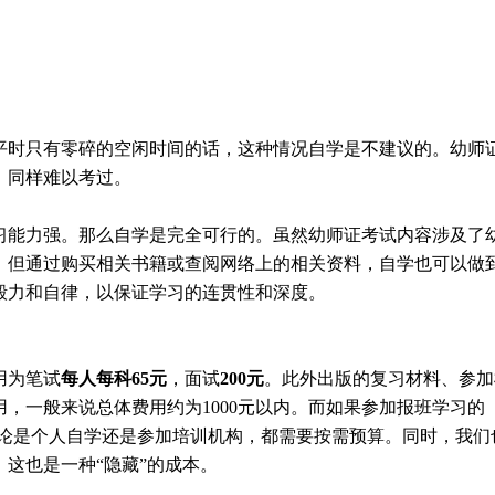
平时只有零碎的空闲时间的话，这种情况自学是不建议的。幼师
，同样难以考过。
习能力强。那么自学是完全可行的。虽然幼师证考试内容涉及了
，但通过购买相关书籍或查阅网络上的相关资料，自学也可以做
毅力和自律，以保证学习的连贯性和深度。
用为笔试
每人每科65元
，面试
200元
。此外出版的复习材料、参加
，一般来说总体费用约为1000元以内。而如果参加报班学习的
间。无论是个人自学还是参加培训机构，都需要按需预算。同时，我们
这也是一种“隐藏”的成本。