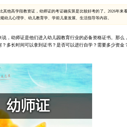
比其他高学段教资证，幼师证的考证确实算是比较好考的了。2026年来
法规幼儿心理学、幼儿教育学、学前儿童发展、生活指导等内容。
来说，幼师证是他们进入幼儿园教育行业的必备资格证书。那么
如何？多长时间可以拿到证书？是否可以进行自学？需要多少资金