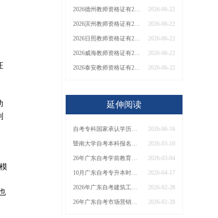
2026德州教师资格证有2000元补贴？怎么申请
2026-06-22
2026滨州教师资格证有2000元补贴？怎么申请
2026-06-22
2026日照教师资格证有2000元补贴？怎么申请
2026-06-22
2026威海教师资格证有2000元补贴？怎么申请
2026-06-22
证
2026泰安教师资格证有2000元补贴？怎么申请
2026-06-22
幼
延伸阅读
到
自考专科国家承认学历么？什么专业容易考
2026-06-16
暨南大学自考本科报名条件2026分享（+新生指南）
2026-03-10
26年广东自考学前教育专科报考|课程|合格线全知！
2026-03-04
模
10月广东自考专升本时间 具体是几号？
2026-04-17
2026年广东自考建筑工程技术专科报名材料|报考提示
2026-02-28
也
26年广东自考市场营销本科报考|课程|合格线全知！
2026-02-28