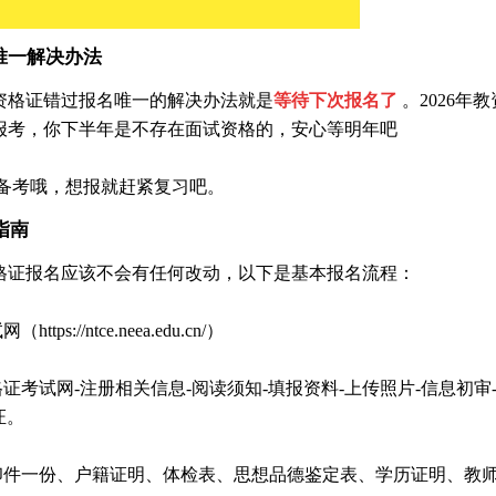
唯一解决办法
资格证错过报名唯一的解决办法就是
等待下次报名了
。2026年教
报考，你下半年是不存在面试资格的，安心等明年吧
备考哦，想报就赶紧复习吧。
指南
资格证报名应该不会有任何改动，以下是基本报名流程：
s://ntce.neea.edu.cn/）
证考试网-注册相关信息-阅读须知-填报资料-上传照片-信息初审
证。
印件一份、户籍证明、体检表、思想品德鉴定表、学历证明、教