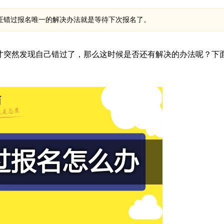
证错过报名唯一的解决办法就是等待下次报名了。
才突然发现自己错过了，那么这时候是否还有解决的办法呢？下