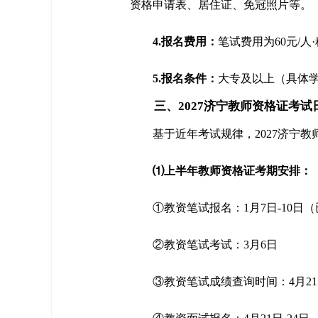
资格申请表、居住证、免冠照片等。
4.报名费用：
笔试费用为60元/人
5.报名条件：
大专及以上（具体学
三、2027济宁教师资格证考试
基于近年考试规律，2027济宁
⑴上半年教师资格证考期安排：
①教资笔试报名：1月7日-10日
②教资笔试考试：3月6日
③教资笔试成绩查询时间：4月2