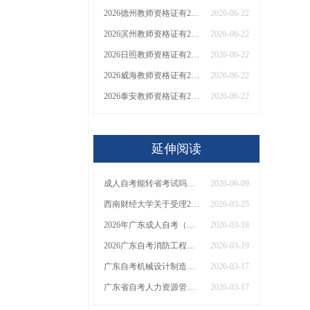
2026德州教师资格证有2000元补贴？怎么申请
2026-06-22
2026滨州教师资格证有2000元补贴？怎么申请
2026-06-22
2026日照教师资格证有2000元补贴？怎么申请
2026-06-22
2026威海教师资格证有2000元补贴？怎么申请
2026-06-22
2026泰安教师资格证有2000元补贴？怎么申请
2026-06-22
延伸阅读
成人自考能转省考试吗？有什么限制？
2026-06-09
西南财经大学关于受理2026年上半年自学考试省际转入确认的通知
2026-03-25
2026年广东成人自考（专/本科）可报考学校全汇总！附院校推荐！
2026-03-18
2026广东自考消防工程去哪里报名？官方入口是？
2026-03-19
广东自考机械设计制造及其自动化哪个机构正规？总花费是多少？
2026-03-17
广东省自考人力资源管理本科学校推荐2026（排名更新）
2026-03-17