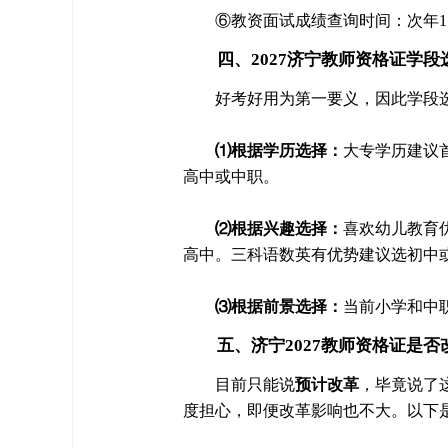
⑥教资面试成绩查询时间：次年1
四、2027济宁教师资格证学段
好考好用为第一要义，因此学段选
⑴根据学历选择：
大专学历建议
高中或中职。
⑵根据兴趣选择：
喜欢幼儿教育
高中。三科语数英有优势建议选初中
⑶根据前景选择：
当前小学和中
五、济宁2027教师资格证是否
目前只能说
预计改革
，毕竟说了
度担心，即便改革影响也不大。以下