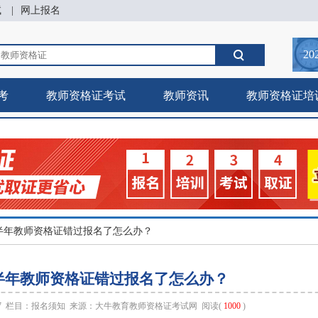
试
|
网上报名
20
考
教师资格证考试
教师资讯
教师资格证培
6下半年教师资格证错过报名了怎么办？
下半年教师资格证错过报名了怎么办？
27 栏目：
报名须知
来源：
大牛教育教师资格证考试网
阅读(
1000
)