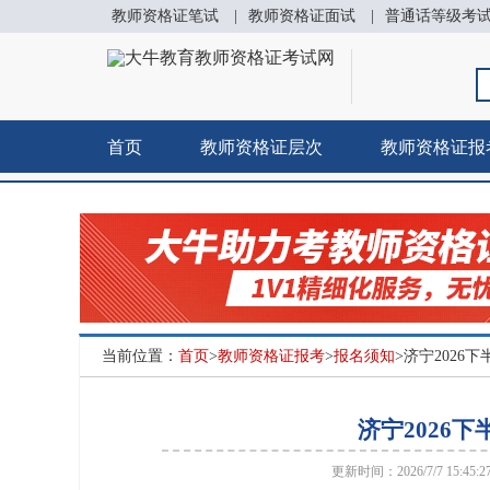
教师资格证笔试
|
教师资格证面试
|
普通话等级考
首页
教师资格证层次
教师资格证报
当前位置：
首页
>
教师资格证报考
>
报名须知
>济宁202
济宁2026
更新时间：2026/7/7 15:45: