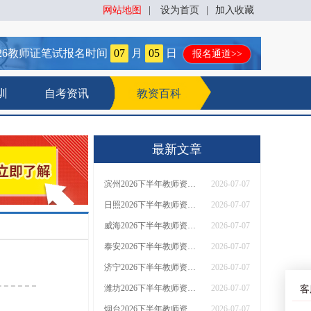
网站地图
|
设为首页
|
加入收藏
26
教师证笔试报名时间
07
月
05
日
报名通道>>
训
自考资讯
教资百科
最新文章
滨州2026下半年教师资格证错过报名了怎么办？
2026-07-07
日照2026下半年教师资格证错过报名了怎么办？
2026-07-07
威海2026下半年教师资格证错过报名了怎么办？
2026-07-07
泰安2026下半年教师资格证错过报名了怎么办？
2026-07-07
济宁2026下半年教师资格证错过报名了怎么办？
2026-07-07
潍坊2026下半年教师资格证错过报名了怎么办？
2026-07-07
客
烟台2026下半年教师资格证错过报名了怎么办？
2026-07-07