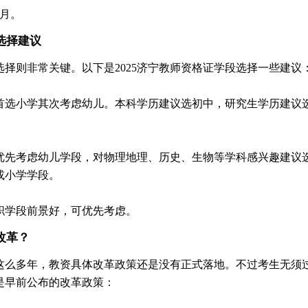
月。
选择建议
择则非常关键。以下是2025济宁教师资格证学段选择一些建议
首选小学其次考虑幼儿。本科学历建议选初中，研究生学历建议
优先考虑幼儿学段，对物理地理、历史、生物等学科感兴趣建议
或小学学段。
职学段前景好，可优先考虑。
改革？
这么多年，教资具体改革政策还是没有正式落地。不过考生无须
是早前公布的改革政策：