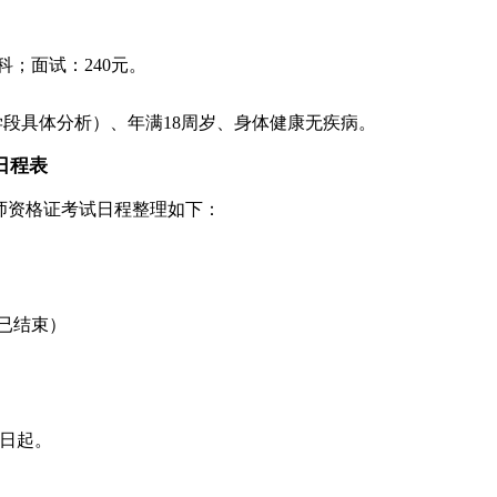
·科；面试：240元。
段具体分析）、年满18周岁、身体健康无疾病。
日程表
教师资格证考试日程整理如下：
（已结束）
1日起。