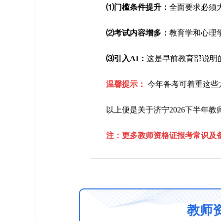
⑴门槛条件提升：
全面要求必须
⑵考试内容增多：
教育学和心理
⑶引入AI：
这是早前教育部说明
温馨提示：
今年备考可着重这些
以上便是关于济宁2026下半年
注：更多教师资格证报考常识及
教师