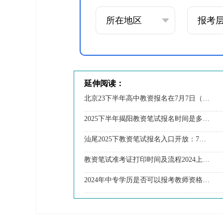
延伸阅读：
北京23下半年高中教资报名在7月7日（内附入口流程）
2025下半年揭阳教资笔试报名时间是多少？怎么报名
汕尾2025下教资笔试报名入口开放：7月4-7日
教资笔试准考证打印时间及流程2024上半年
2024年中专学历是否可以报考教师资格证？