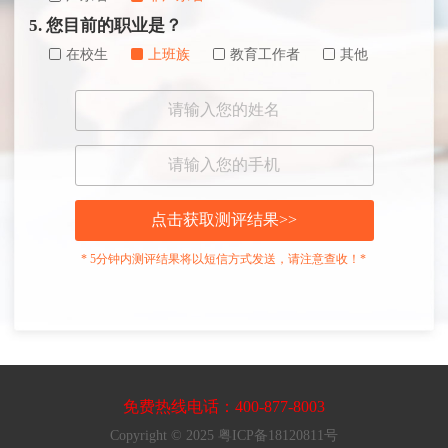
5. 您目前的职业是？
在校生
上班族
教育工作者
其他
点击获取测评结果>>
* 5分钟内测评结果将以短信方式发送，请注意查收！*
免费热线电话：400-877-8003
Copyright © 2025 粤ICP备18120811号