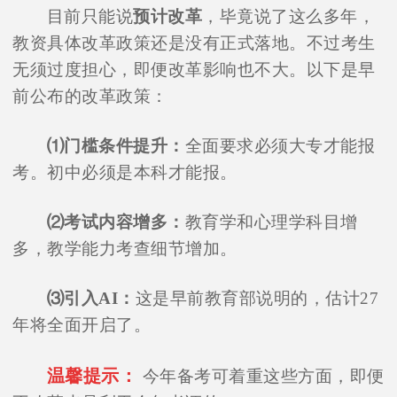
目前只能说
预计改革
，毕竟说了这么多年，
教资具体改革政策还是没有正式落地。不过考生
无须过度担心，即便改革影响也不大。以下是早
前公布的改革政策：
⑴门槛条件提升：
全面要求必须大专才能报
考。初中必须是本科才能报。
⑵考试内容增多：
教育学和心理学科目增
多，教学能力考查细节增加。
⑶引入AI：
这是早前教育部说明的，估计27
年将全面开启了。
温馨提示：
今年备考可着重这些方面，即便