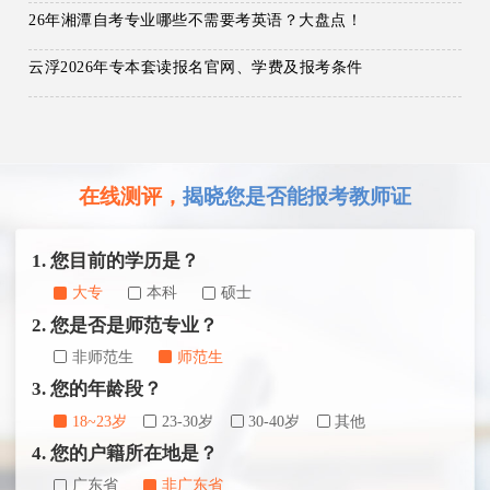
26年湘潭自考专业哪些不需要考英语？大盘点！
云浮2026年专本套读报名官网、学费及报考条件
在线测评，
揭晓您是否能报考教师证
1. 您目前的学历是？
大专
本科
硕士
2. 您是否是师范专业？
非师范生
师范生
3. 您的年龄段？
18~23岁
23-30岁
30-40岁
其他
4. 您的户籍所在地是？
广东省
非广东省