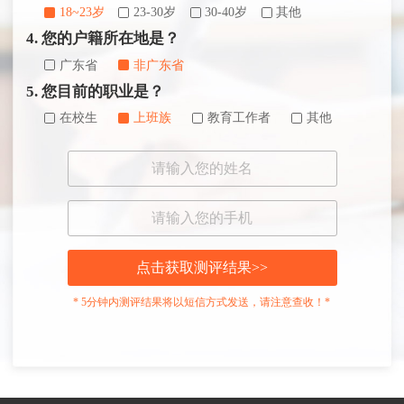
18~23岁
23-30岁
30-40岁
其他
4. 您的户籍所在地是？
广东省
非广东省
5. 您目前的职业是？
在校生
上班族
教育工作者
其他
点击获取测评结果>>
* 5分钟内测评结果将以短信方式发送，请注意查收！*