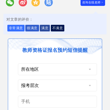
咨询在线老师 >
对文章的评价：
非常满意
很满意
满意
不满意
教师资格证报名预约短信提醒