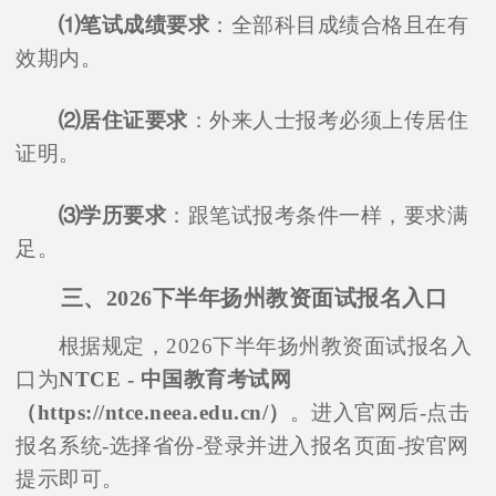
⑴笔试成绩要求
：全部科目成绩合格且在有
效期内。
⑵居住证要求
：外来人士报考必须上传居住
证明。
⑶学历要求
：跟笔试报考条件一样，要求满
足。
三、2026下半年扬州教资面试报名入口
根据规定，2026下半年扬州教资面试报名入
口为
NTCE - 中国教育考试网
（https://ntce.neea.edu.cn/）
。进入官网后-点击
报名系统-选择省份-登录并进入报名页面-按官网
提示即可。