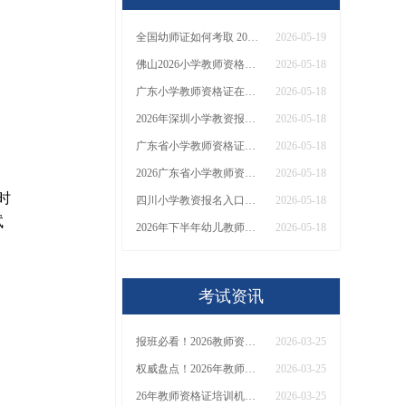
全国幼师证如何考取 2026全报考新规是什么？
2026-05-19
佛山2026小学教师资格证考试报名官网 附报考注意事项！
2026-05-18
广东小学教师资格证在哪里报名 具体网站是？
2026-05-18
2026年深圳小学教资报名入口官网 多少钱报名？
2026-05-18
广东省小学教师资格证考试院官网 具体网址
2026-05-18
2026广东省小学教师资格报名入口官网登录
2026-05-18
时
四川小学教资报名入口官网网址2026下半年
2026-05-18
试
2026年下半年幼儿教师资格证怎么报名 具体官网在哪里
2026-05-18
考试资讯
报班必看！2026教师资格证报考培训班推荐榜TOP5！
2026-03-25
权威盘点！2026年教师资格证十大知名机构排名与选择全攻略
2026-03-25
26年教师资格证培训机构哪个好？值得推荐有？
2026-03-25