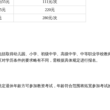
55元
111元/次
5元
220元
元
280元/次
件包括取得幼儿园、小学、初级中学、高级中学、中等职业学校教
区对学历条件的要求略有不同，需根据具体规定进行报名。
法定退休年龄方可参加教资考试，年龄符合范围将拓宽参加考试