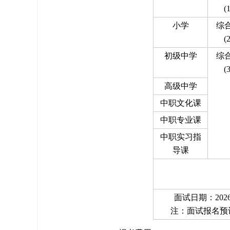
(
小学
综
(
初级中学
综
(
高级中学
中职文化课
中职专业课
中职实习指
导课
面试日期：202
注：面试报名预计