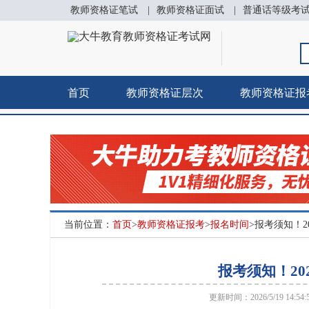
教师资格证笔试
|
教师资格证面试
|
普通话等级考
首页
教师资格证层次
教师资格证报
当前位置：
首页
>
教师资格证报考
>
报名时间
>报考须知！2
报考须知！20
更新时间：2026/5/19 14:54