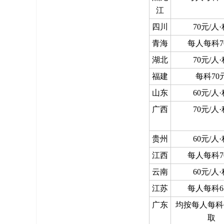
江
四川
70元/人
青海
每人每科7
湖北
70元/人
福建
每科70
山东
60元/人
广西
70元/人
贵州
60元/人
江西
每人每科7
云南
60元/人
江苏
每人每科6
广东
均按每人每科
取