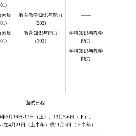
101)
合素质
教育教学知识与能力
——
201)
(202)
合素质
教育知识与能力
学科知识与教学
301)
（302）
能力
学科知识与教学
能力
面试日程
6年5月16日-17日（上）、12月5-6日（下）。
在4月21日（上半年）或11月5日（下半年）