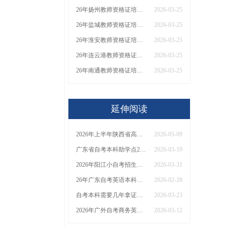
26年扬州教师资格证培训机构哪个好？值得推荐有？
2026-03-25
26年盐城教师资格证培训机构哪个好？值得推荐有？
2026-03-25
26年淮安教师资格证培训机构哪个好？值得推荐有？
2026-03-25
26年连云港教师资格证培训机构哪个好？值得推荐有？
2026-03-25
26年南通教师资格证培训机构哪个好？值得推荐有？
2026-03-25
延伸阅读
2026年上半年陕西省高等教育自学考试成绩发布公告
2026-05-09
广东省自考本科助学点2026年（top10）
2026-03-19
2026年阳江小自考招生！（+院校专业+指南）
2026-03-31
26年广东自考英语本科报考|课程|合格线全知！
2026-02-28
自考本科需要几年拿证？去哪里买教材呢？
2026-03-23
2026年广外自考商务英语怎么报名：条件|时间|科目
2026-03-12