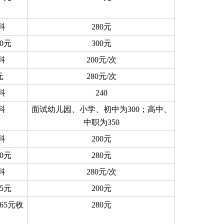
·科
280元
0元
300元
·科
200元/次
元
280元/次
·科
240
·科
面试幼儿园、小学、初中为300；高中、
中职为350
·科
200元
0元
280元
·科
280元/次
5元
200元
65元收
280元