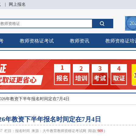
试
|
网上报名
20
考
教师资格证考试
教师资讯
教师资格证培
026年教资下半年报名时间定在7月4日
26年教资下半年报名时间定在7月4日
:57 栏目：
报名时间
来源：
大牛教育教师资格证考试网
阅读(
909
)