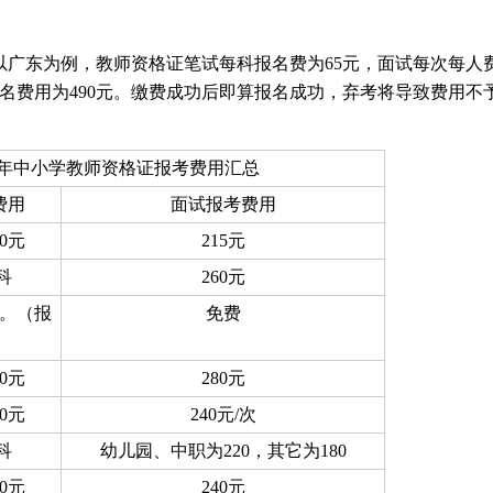
以广东为例，教师资格证笔试每科报名费为65元，面试每次每人
报名费用为490元。缴费成功后即算报名成功，弃考将导致费用不
26年中小学教师资格证报考费用汇总
费用
面试报考费用
0元
215元
·科
260元
元。（报
免费
）
0元
280元
0元
240元/次
·科
幼儿园、中职为220，其它为180
0元
240元