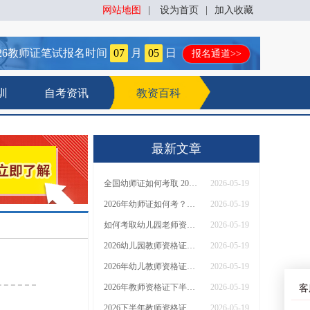
网站地图
|
设为首页
|
加入收藏
26
教师证笔试报名时间
07
月
05
日
报名通道>>
训
自考资讯
教资百科
最新文章
全国幼师证如何考取 2026全报考新规是什么？
2026-05-19
2026年幼师证如何考？要满足什么要求
2026-05-19
如何考取幼儿园老师资格证2026（附新生报考指南）
2026-05-19
2026幼儿园教师资格证如何考取 能花钱买吗？
2026-05-19
2026年幼儿教师资格证如何考取 详细报考流程
2026-05-19
2026年教师资格证下半年报名入口是哪一个 几号报名
2026-05-19
客
2026下半年教师资格证报名时间是几月 附报考条件！
2026-05-19