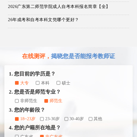
2026广东第二师范学院成人自考本科报名简章【全】
26年成考和自考本科文凭哪个更好？
在线测评，
揭晓您是否能报考教师证
1. 您目前的学历是？
大专
本科
硕士
2. 您是否是师范专业？
非师范生
师范生
3. 您的年龄段？
18~23岁
23-30岁
30-40岁
其他
4. 您的户籍所在地是？
广东省
非广东省