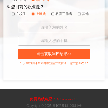
5. 您目前的职业是？
在校生
上班族
教育工作者
其他
点击获取测评结果>>
* 5分钟内测评结果将以短信方式发送，请注意查收！*
免费热线电话：400-877-8003
Copyright © 2025 粤ICP备18120811号