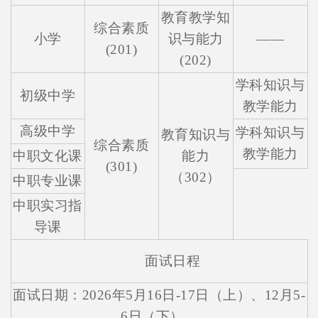
教育教学知
综合素质
小学
识与能力
——
(201)
(202)
学科知识与
初级中学
教学能力
高级中学
学科知识与
教育知识与
综合素质
教学能力
中职文化课
能力
(301)
（302）
中职专业课
中职实习指
导课
面试日程
面试日期：2026年5月16日-17日（上）、12月5-
6日（下）。