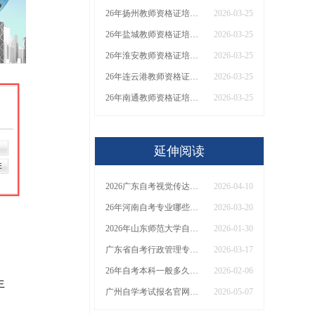
26年扬州教师资格证培训机构哪个好？值得推荐有？
2026-03-25
26年盐城教师资格证培训机构哪个好？值得推荐有？
2026-03-25
26年淮安教师资格证培训机构哪个好？值得推荐有？
2026-03-25
26年连云港教师资格证培训机构哪个好？值得推荐有？
2026-03-25
26年南通教师资格证培训机构哪个好？值得推荐有？
2026-03-25
延伸阅读
2026广东自考视觉传达有哪些科目？怎么考？
2026-04-10
26年河南自考专业哪些不需要考英语？大盘点！
2026-03-20
2026年山东师范大学自考学前教育（专）考试须知：科目+入口+费用
2026-01-30
广东省自考行政管理专科学校推荐2026（排名更新）
2026-03-17
26年自考本科一般多久拿证？本科文凭有什么用？
2026-02-06
生
广州自学考试报名官网入口2026 学历要求多高？
2026-05-07