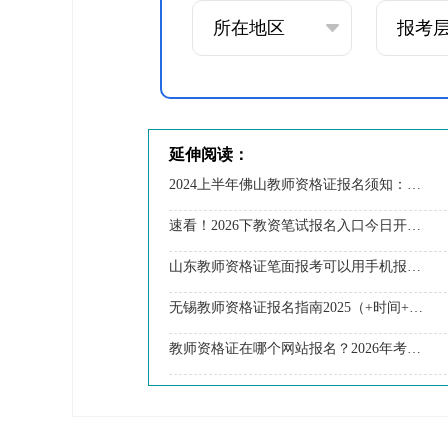
延伸阅读：
2024上半年佛山教师资格证报名须知：条件|入口|时间
速看！2026下教资笔试报名入口今日开启！错过再等半年
山东教师资格证笔面报考可以用手机报名吗？
无锡教师资格证报名指南2025（+时间+条件）
教师资格证在哪个网站报名？2026年考试时间表一览