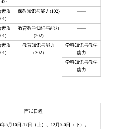
1:00
合素质
保教知识与能力(102)
——
101)
合素质
教育教学知识与能力
——
201)
(202)
合素质
教育知识与能力
学科知识与教学
301)
（302）
能力
学科知识与教学
能力
面试日程
6年5月16日-17日（上）、12月5-6日（下）。