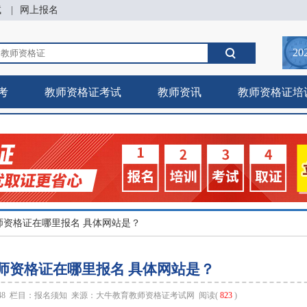
试
|
网上报名
20
考
教师资格证考试
教师资讯
教师资格证培
师资格证在哪里报名 具体网站是？
师资格证在哪里报名 具体网站是？
:48 栏目：
报名须知
来源：
大牛教育教师资格证考试网
阅读(
823
)