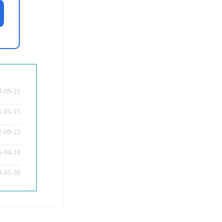
3-09-21
6-05-15
2-09-23
5-04-18
教师资格证面试题型考核内容？
8-05-30
教师资格证普通话要求？
教师资格证认定时间及流程？