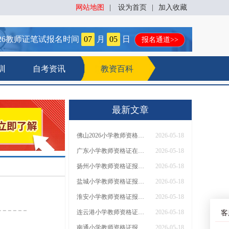
网站地图
|
设为首页
|
加入收藏
26
教师证笔试报名时间
07
月
05
日
报名通道>>
训
自考资讯
教资百科
最新文章
佛山2026小学教师资格证考试报名官网 附报考注意事项！
2026-05-18
广东小学教师资格证在哪里报名 具体网站是？
2026-05-18
扬州小学教师资格证报名条件2026（通知）
2026-05-18
盐城小学教师资格证报名条件2026（通知）
2026-05-18
淮安小学教师资格证报名条件2026（通知）
2026-05-18
连云港小学教师资格证报名条件2026（通知）
2026-05-18
客
南通小学教师资格证报名条件2026（通知）
2026-05-18