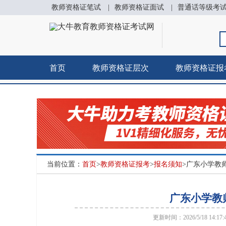
教师资格证笔试
|
教师资格证面试
|
普通话等级考
首页
教师资格证层次
教师资格证报
当前位置：
首页
>
教师资格证报考
>
报名须知
>广东小学教
广东小学教
更新时间：2026/5/18 14:17