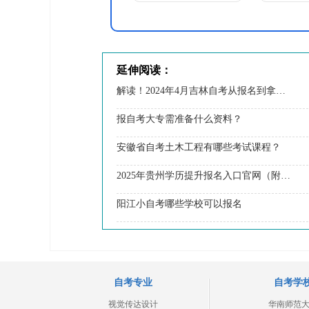
延伸阅读：
解读！2024年4月吉林自考从报名到拿证流程！
报自考大专需准备什么资料？
安徽省自考土木工程有哪些考试课程？
2025年贵州学历提升报名入口官网（附网址）
阳江小自考哪些学校可以报名
自考专业
自考学
视觉传达设计
华南师范