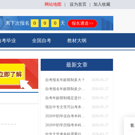
网站地图
|
设为首页
|
加入收藏
离下次报名
0
0
0
天
报名通道>>
自考毕业
全国自考
教材大纲
最新文章
自考报名年龄限制多大？
2026-05-27
自考报名年龄限制多少岁？18岁才能报名吗？
2026-05-27
自考年龄限制规定是什么？要求满十八吗？
2026-05-27
现在中专文凭可以考本科吗？什么条件？
2026-05-27
2026中职毕业自考本科需要什么条件与要求
2026-05-27
2026中职学历报考本科需要什么条件?
2026-05-27
客
中专文凭考本科需要什么要求和条件？2026学历提升渠道有？
2026-05-27