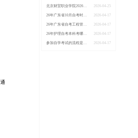
北京财贸职业学院2026年上半年自学考试实践类课程考试安排
2026-04-25
26年广东省10月自考时间是多少
2026-04-17
26年广东省自考工程管理本科科目有哪些课程
2026-04-17
26年护理自考本科考哪几门广东省
2026-04-17
参加自学考试的流程是什么？什么时候能报名
2026-04-17
考通