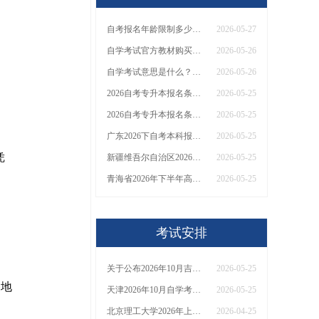
自考报名年龄限制多少岁？18岁才能报名吗？
2026-05-27
自学考试官方教材购买网站是啥？
2026-05-26
自学考试意思是什么？怎么报名和考试的？
2026-05-26
2026自考专升本报名条件是？报名入口在哪
2026-05-25
2026自考专升本报名条件是啥
2026-05-25
广东2026下自考本科报名日程表出炉 具体几号？
2026-05-25
凭
新疆维吾尔自治区2026年下半年全国高等教育自学考试报考简章
2026-05-25
青海省2026年下半年高等教育自学考试报名报考须知
2026-05-25
考试安排
关于公布2026年10月吉林省高等教育自学考试课程安排的通知
2026-05-25
各地
天津2026年10月自学考试时间
2026-05-25
北京理工大学2026年上半年自学考试实践类课程考核安排
2026-04-25