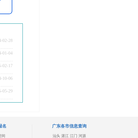
4-02-28
4-01-04
5-02-17
4-10-06
5-05-29
报名
广东各市信息查询
时间
汕头
湛江
江门
河源