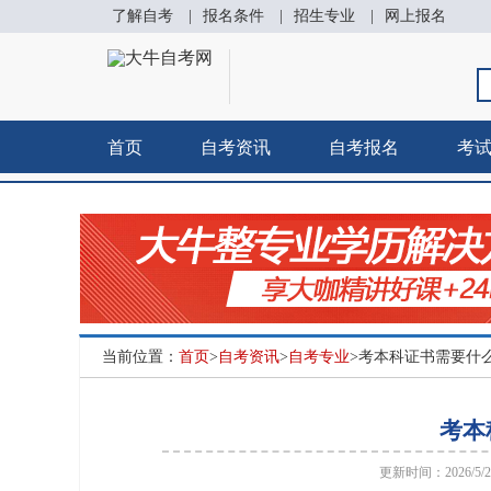
了解自考
|
报名条件
|
招生专业
|
网上报名
首页
自考资讯
自考报名
考
当前位置：
首页
>
自考资讯
>
自考专业
>考本科证书需要什
考本
更新时间：2026/5/27