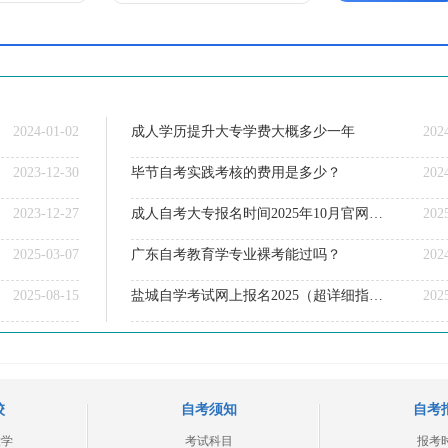
2024-01-02
成人学历提升大专学费大概多少一年
202
2023-12-30
毕节自考实践考核的费用是多少？
202
2023-12-27
成人自考大专报名时间2025年10月官网广东省
202
2025-03-07
广东自考教育学专业裸考能过吗？
202
2025-08-15
盐城自学考试网上报名2025（超详细指引）
202
校
自考须知
自考
大学
考试科目
报考