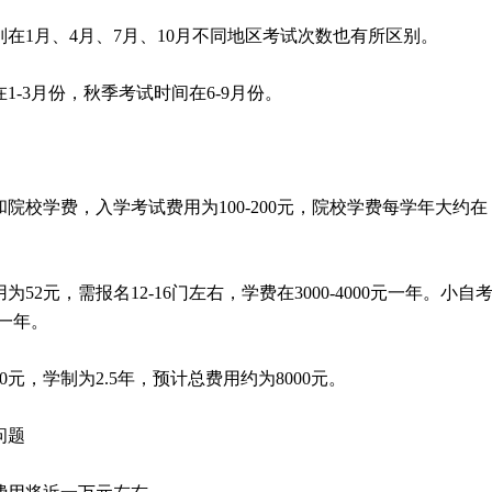
别在1月、4月、7月、10月不同地区考试次数也有所区别。
1-3月份，秋季考试时间在6-9月份。
和院校学费，入学考试费用为100-200元，院校学费每学年大约在
52元，需报名12-16门左右，学费在3000-4000元一年。小自
元一年。
00元，学制为2.5年，预计总费用约为8000元。
问题