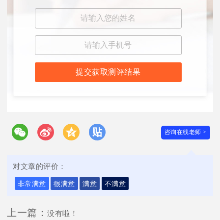
提交获取测评结果
咨询在线老师 >
对文章的评价：
非常满意
很满意
满意
不满意
上一篇：
没有啦！