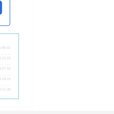
5-06-02
3-12-19
4-07-16
4-10-19
3-12-20