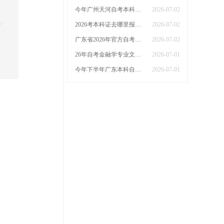
今年广州天河自考本科在哪报名 报名官网是什么？
2026-07-02
2026考本科证去哪里报名广东的 附自考报名入口及网址
2026-07-02
广东省2026年官方自考本科报名网站 入口及流程是啥？
2026-07-02
26年自考金融学专业文凭可以做哪些工作？
2026-07-01
今年下半年广东本科自考有哪些专业可以报？
2026-07-01