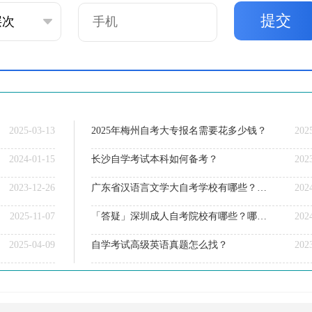
提交
2025-03-13
2025年梅州自考大专报名需要花多少钱？
202
2024-01-15
长沙自学考试本科如何备考？
202
2023-12-26
广东省汉语言文学大自考学校有哪些？新生该怎么报名？
202
2025-11-07
「答疑」深圳成人自考院校有哪些？哪所比较好？
202
2025-04-09
自学考试高级英语真题怎么找？
202