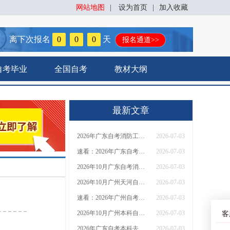
网站地图
|
设为首页
|
加入收藏
离下次报名
0
0
0
天
报名通道>>
自考毕业
全国自考
教材大纲
最新文章
2026年广东自考消防工程怎么报名？入口+流程全汇总，一文搞定！
2026-07-03
速看：2026年广东自考消防工程去哪报名？附官方入口详解！
2026-07-03
2026年10月广东自考消防工程官方报名入口（新版）！附全流程详解！
2026-07-03
2026年10月广州天河自考本科去哪报名？附官方报名入口及网址详解！
2026-07-03
速看：2026年广州自考本科报名流程+官方入口全汇总，一文搞定！
2026-07-03
2026年10月广州本科自学考试报名指南！附官方入口及全流程详解！
2026-07-03
客
2026年广东自考本科去哪报名？附官方报名入口及网址汇总！
2026-07-03