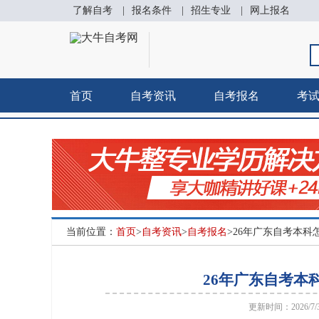
了解自考
|
报名条件
|
招生专业
|
网上报名
首页
自考资讯
自考报名
考
当前位置：
首页
>
自考资讯
>
自考报名
>26年广东自考本
26年广东自考本
更新时间：2026/7/3