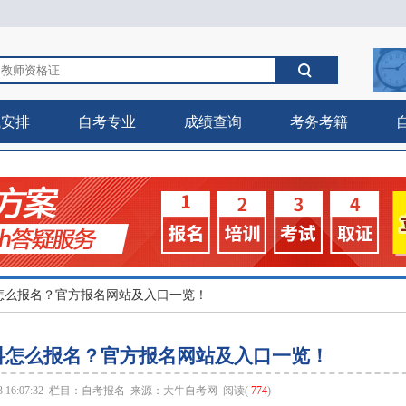
试安排
自考专业
成绩查询
考务考籍
科怎么报名？官方报名网站及入口一览！
科怎么报名？官方报名网站及入口一览！
 16:07:32 栏目：
自考报名
来源：
大牛自考网
阅读(
774
)