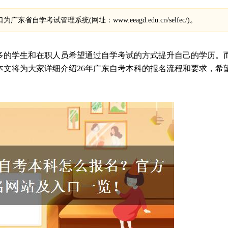
省自学考试管理系统(网址：www.eeagd.edu.cn/selfec/)。
多的学生和在职人员希望通过自学考试的方式提升自己的学历。
本文将为大家详细介绍26年广东自考本科的报名流程和要求，希