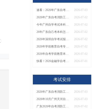
速看：2026年广东自考消防工程去哪报名？附官方入口详解！
2026-07-03
2026年广东自考消防工程去哪里报名？官方入口是？
2026-07-02
今年广州自学考试本科报名流程？自考入口是？
2026-07-02
26年广东自己考本科怎么报名 哪个网站可以报名？
2026-07-02
2026年深圳自学考试报考流程是什么 入口在哪
2026-07-02
正
2026年学前教育自考专升本都考哪几门？要求考多少分？
2026-07-02
2026年自考学前教育本科要考多少科目？几分及格
2026-07-02
快看！2026金融学自考生的职业选择有这几种！
2026-07-01
考试安排
2026年广东自考消防工程怎么报名？入口+流程全汇总，一文搞定！
2026-07-03
2026年10月广州天河自考本科去哪报名？附官方报名入口及网址详解！
2026-07-03
广东2026年自考消防工程怎么报名：入口+流程
2026-07-02