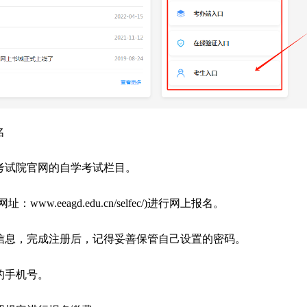
名
考试院官网的自学考试栏目。
w.eeagd.edu.cn/selfec/)进行网上报名。
信息，完成注册后，记得妥善保管自己设置的密码。
的手机号。