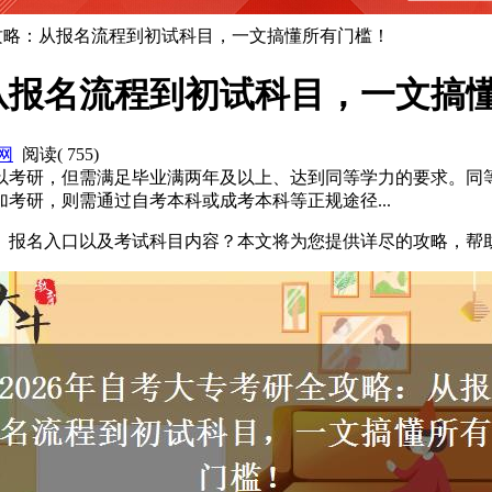
全攻略：从报名流程到初试科目，一文搞懂所有门槛！
：从报名流程到初试科目，一文搞
网
阅读(
755
)
以考研，但需满足毕业满两年及以上、达到同等学力的要求。同
考研，则需通过自考本科或成考本科等正规途径...
间、报名入口以及考试科目内容？本文将为您提供详尽的攻略，帮