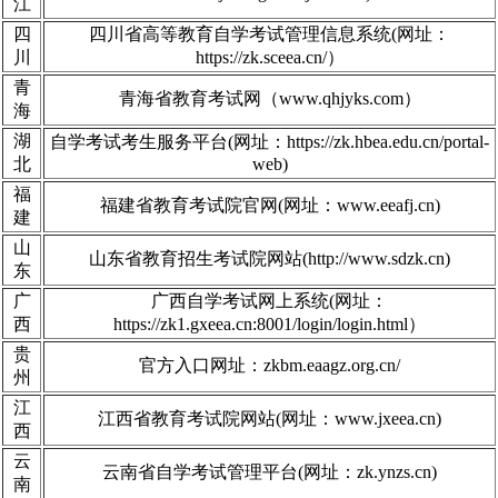
江
四
四川省高等教育自学考试管理信息系统(网址：
川
https://zk.sceea.cn/）
青
青海省教育考试网（www.qhjyks.com）
海
湖
自学考试考生服务平台(网址：https://zk.hbea.edu.cn/portal-
北
web)
福
福建省教育考试院官网(网址：www.eeafj.cn)
建
山
山东省教育招生考试院网站(http://www.sdzk.cn)
东
广
广西自学考试网上系统(网址：
西
https://zk1.gxeea.cn:8001/login/login.html）
贵
官方入口网址：zkbm.eaagz.org.cn/
州
江
江西省教育考试院网站(网址：www.jxeea.cn)
西
云
云南省自学考试管理平台(网址：zk.ynzs.cn)
南