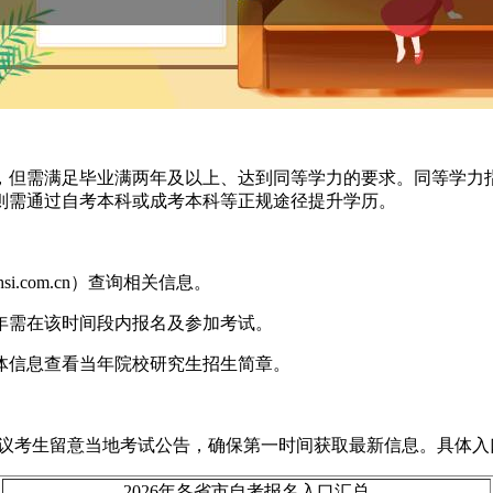
，但需满足毕业满两年及以上、达到同等学力的要求。同等学力
则需通过自考本科或成考本科等正规途径提升学历。
si.com.cn）查询相关信息。
26年需在该时间段内报名及参加考试。
具体信息查看当年院校研究生招生简章。
建议考生留意当地考试公告，确保第一时间获取最新信息。具体
2026年各省市自考报名入口汇总