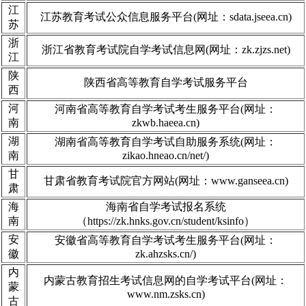
江
江苏教育考试公众信息服务平台(网址：sdata.jseea.cn)
苏
浙
浙江省教育考试院自学考试信息网(网址：zk.zjzs.net)
江
陕
陕西省高等教育自学考试服务平台
西
河
河南省高等教育自学考试考生服务平台(网址：
南
zkwb.haeea.cn)
湖
湖南省高等教育自学考试自助服务系统(网址：
南
zikao.hneao.cn/net/)
甘
甘肃省教育考试院官方网站(网址：www.ganseea.cn)
肃
海
海南省自学考试报名系统
南
（https://zk.hnks.gov.cn/student/ksinfo）
安
安徽省高等教育自学考试考生服务平台(网址：
徽
zk.ahzsks.cn/)
内
内蒙古教育招生考试信息网的自学考试平台(网址：
蒙
www.nm.zsks.cn)
古