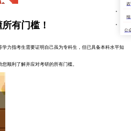
咨
报
懂所有门槛！
公
等学力指考生需要证明自己虽为专科生，但已具备本科水平知
助您顺利了解并应对考研的所有门槛。