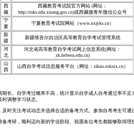
西
西藏教育考试院官方网站 (网址：
藏
http://zsks.edu.xizang.gov.cn)或西藏微青年微信公众号
宁
宁夏教育考试院网站（www.nxjyks.cn）
夏
新
新疆维吾尔自治区高等教育自学考试管理系统
疆
河
河北省高等教育自学考试网上信息系统(网址：
北
zk.hebeea.edu.cn)
山
山西自学考试信息服务平台（网址：zikao.sxkszx.cn）
西
周期长。自学考过概率不高，统计显示自学成人自考通过率不足3
及时调整学习状态。
求，及时关注考试动态并选择合适的备考方式。参加自考考生可
地准备考研，顺利迈向新的学业阶段。祝愿各位考生都能够取得理