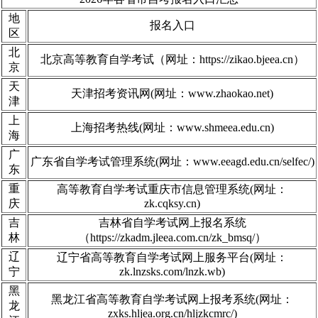
地
报名入口
区
北
北京高等教育自学考试（网址：https://zikao.bjeea.cn）
京
天
天津招考资讯网(网址：www.zhaokao.net)
津
上
上海招考热线(网址：www.shmeea.edu.cn)
海
广
广东省自学考试管理系统(网址：www.eeagd.edu.cn/selfec/)
东
重
高等教育自学考试重庆市信息管理系统(网址：
庆
zk.cqksy.cn)
吉
吉林省自学考试网上报名系统
林
（https://zkadm.jleea.com.cn/zk_bmsq/）
辽
辽宁省高等教育自学考试网上服务平台(网址：
宁
zk.lnzsks.com/lnzk.wb)
黑
黑龙江省高等教育自学考试网上报考系统(网址：
龙
zxks.hljea.org.cn/hljzkcmrc/)