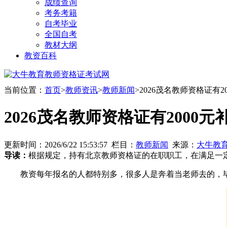
成绩查询
考务考籍
自考毕业
全国自考
教材大纲
教资百科
当前位置：
首页
>
教师资讯
>
教师新闻
>2026茂名教师资格证有
2026茂名教师资格证有2000
更新时间：2026/6/22 15:53:57 栏目：
教师新闻
来源：
大牛教
导读：
根据规定，持有北京教师资格证的在职职工，在满足一定
教资每年报名的人都特别多，很多人是奔着当老师去的，