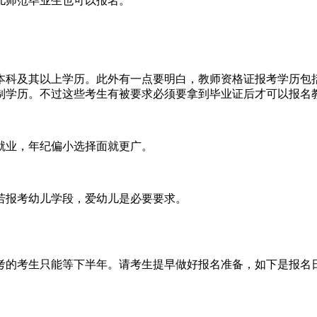
幼儿师范毕业生也可以报名。
备本科及其以上学历。此外有一点要明白，教师资格证报考学历
制学历。不过这些考生有被要求必须要拿到毕业证后才可以报名
就业，年纪偏小选择面就更广。
若报考幼儿学段，爱幼儿是必要要求。
报考的考生只能等下半年。请考生提早做好报名准备，如下是报名