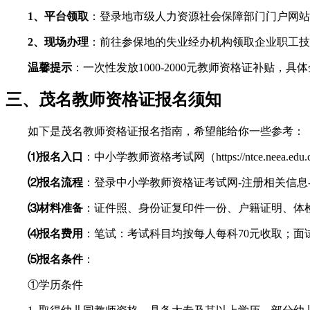
1、平台领取
：登录地市级人力资源社会保障部门门户网站
2、现场办理
：前往参保地的失业经办机构领取企业职工技
温馨提示
：一次性发放1000-2000元教师资格证补贴，
三、茂名教师资格证报名须知
如下是茂名教师资格证报名指南，希望能给你一些参考：
⑴报名入口
：中小学教师资格考试网（https://ntce.neea.edu.
⑵报名流程
：登录中小学教师资格证考试网-注册相关信息-
⑶材料准备
：证件照、身份证复印件一份、户籍证明、体
⑷报名费用
：笔试：考试科目均按每人每科70元收取；面试
⑸报名条件
：
①学历条件