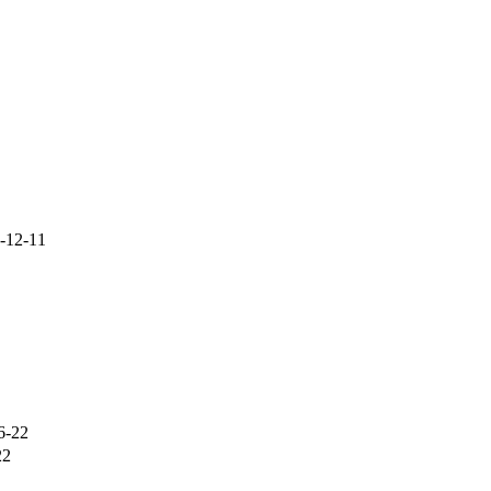
-12-11
6-22
22