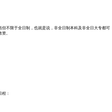
包括但不限于全日制，也就是说，非全日制本科及非全日大专都可
教资。
日程：