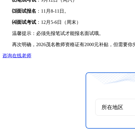
⑶面试报名
：11月8-11日。
⑷面试考试
：12月5-6日（周末）
温馨提示：必须先报笔试才能报名面试哦。
再次明确，2026茂名教师资格证有2000元补贴，但需
咨询在线老师