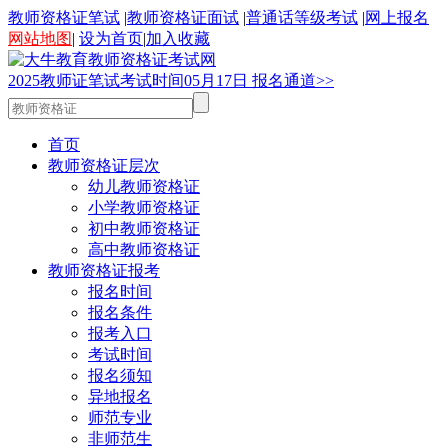
教师资格证笔试
|
教师资格证面试
|
普通话等级考试
|
网上报名
网站地图
|
设为首页
|
加入收藏
2025
教师证笔试考试时间
05
月
17
日
报名通道>>
首页
教师资格证层次
幼儿教师资格证
小学教师资格证
初中教师资格证
高中教师资格证
教师资格证报考
报名时间
报名条件
报考入口
考试时间
报名须知
异地报名
师范专业
非师范生