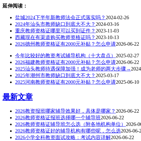
延伸阅读：
盐城2024下半年新教师法会正式落实吗？
2024-02-26
2024年汕头市教师缺口到底大不大？
2024-03-16
重庆教师资格证哪里可以买到证件？
2023-11-03
西藏现在有渠道购买教师资格证吗？
2023-10-13
2026德州教师资格证有2000元补贴？怎么申请
2026-06-22
今年比较好的教资考试辅导机构（十大盘点）
2025-02-27
2026福建教师资格证有2000元补贴？怎么申请
2026-06-22
2025汕头教师待遇保障加强！成为老师的两大步骤→
2024
2025年潮州市教师缺口到底大不大？
2025-03-17
2025河南教师资格证有2000元补贴？怎么申请
2025-06-10
最新文章
2026教资报班哪家辅导效果好，具体是哪家？
2026-06-22
2026教师资格证报班选择哪一个辅导班
2026-06-22
2026教师资格证辅导班怎么选（附各地机构单位）
2026-0
2026教师资格证好的辅导机构有哪些呢，怎么选
2026-06-
2026小学全科教资面试攻略：考试内容详解
2026-06-22