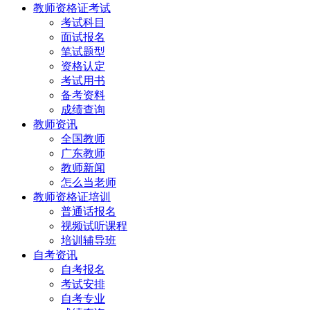
教师资格证考试
考试科目
面试报名
笔试题型
资格认定
考试用书
备考资料
成绩查询
教师资讯
全国教师
广东教师
教师新闻
怎么当老师
教师资格证培训
普通话报名
视频试听课程
培训辅导班
自考资讯
自考报名
考试安排
自考专业