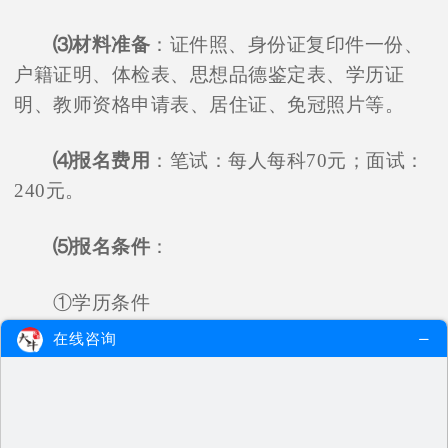
⑶材料准备
：证件照、身份证复印件一份、
户籍证明、体检表、思想品德鉴定表、学历证
明、教师资格申请表、居住证、免冠照片等。
⑷报名费用
：笔试：每人每科70元；面试：
240元。
⑸报名条件
：
①学历条件
在线咨询
1. 取得幼儿园教师资格，具备大专及其以上
学历，部分幼儿师范毕业生也可以报名。
2. 取得小学教师资格，具备大专及其以上学