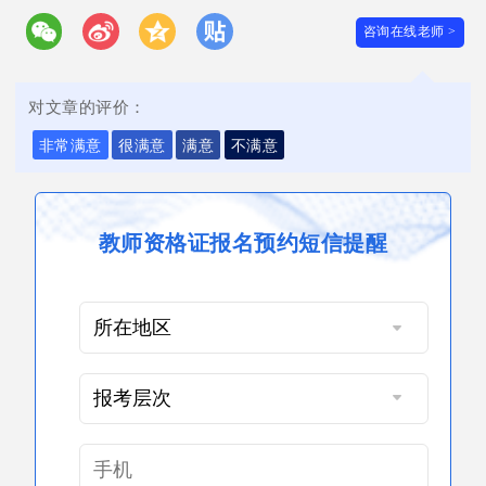
咨询在线老师 >
对文章的评价：
非常满意
很满意
满意
不满意
教师资格证报名预约短信提醒