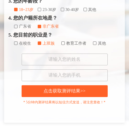
3. 您的年龄段？
18~23岁
23-30岁
30-40岁
其他
4. 您的户籍所在地是？
广东省
非广东省
5. 您目前的职业是？
在校生
上班族
教育工作者
其他
点击获取测评结果>>
* 5分钟内测评结果将以短信方式发送，请注意查收！*