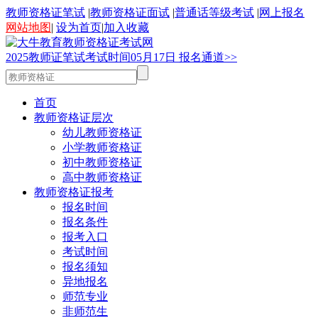
教师资格证笔试
|
教师资格证面试
|
普通话等级考试
|
网上报名
网站地图
|
设为首页
|
加入收藏
2025
教师证笔试考试时间
05
月
17
日
报名通道>>
首页
教师资格证层次
幼儿教师资格证
小学教师资格证
初中教师资格证
高中教师资格证
教师资格证报考
报名时间
报名条件
报考入口
考试时间
报名须知
异地报名
师范专业
非师范生