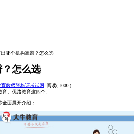
资直出哪个机构靠谱？怎么选
谱？怎么选
教育教师资格证考试网
阅读(
1000
)
教育、优路教育这四个。
你全面展开介绍：