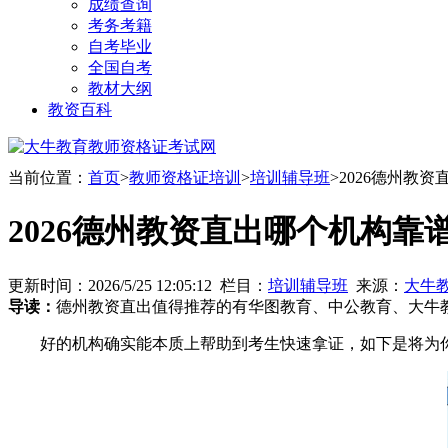
成绩查询
考务考籍
自考毕业
全国自考
教材大纲
教资百科
当前位置：
首页
>
教师资格证培训
>
培训辅导班
>2026德州教
2026德州教资直出哪个机构靠
更新时间：2026/5/25 12:05:12 栏目：
培训辅导班
来源：
大牛
导读：
德州教资直出值得推荐的有华图教育、中公教育、大牛
好的机构确实能本质上帮助到考生快速拿证，如下是将为