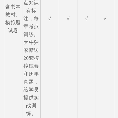
点知识
含书本
有标
教材、
注，每
√
√
√
√
模拟题
章考点
试卷
训练。
大牛独
家赠送
20套模
拟试卷
和历年
真题，
给学员
提供实
战训
练。