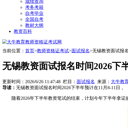
成绩查询
考务考籍
自考毕业
全国自考
教材大纲
教资百科
当前位置：
首页
>
教师资格证考试
>
面试报名
>无锡教资面试报名
无锡教资面试报名时间2026下
更新时间：2026/6/26 11:47:48 栏目：
面试报名
来源：
大牛教
导读：
无锡教资面试报名时间2026下半年预计在11月8-11日 。
随着2026年下半年教资笔试的结束，计划今年下半年拿证