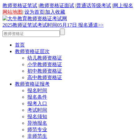
教师资格证笔试
|
教师资格证面试
|
普通话等级考试
|
网上报名
网站地图
|
设为首页
|
加入收藏
2025
教师证笔试考试时间
05
月
17
日
报名通道>>
首页
教师资格证层次
幼儿教师资格证
小学教师资格证
初中教师资格证
高中教师资格证
教师资格证报考
报名时间
报名条件
报考入口
考试时间
报名须知
异地报名
师范专业
非师范生