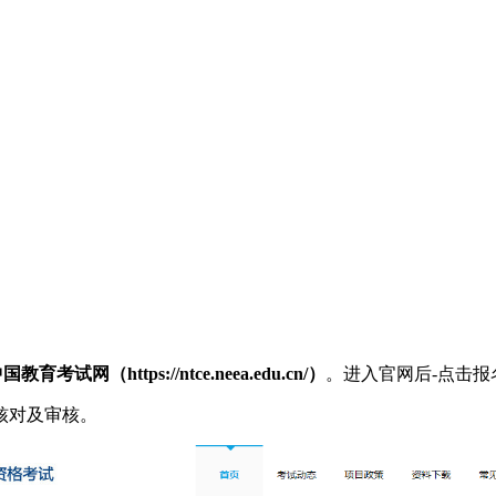
国教育考试网（https://ntce.neea.edu.cn/）
。进入官网后-点击报
核对及审核。