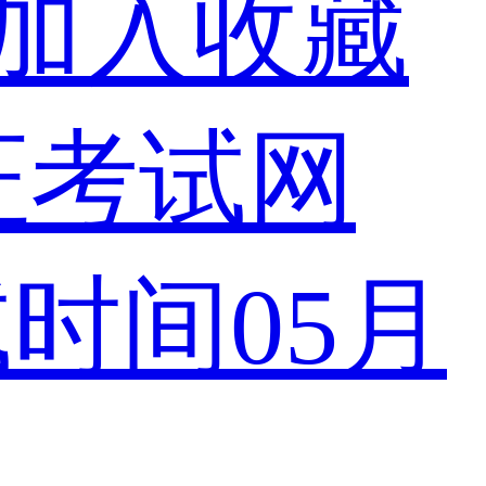
加入收藏
试时间
05
月