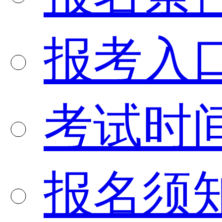
报考入
考试时
报名须