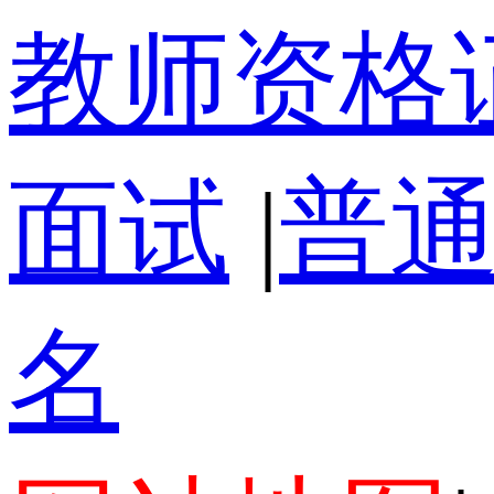
教师资格
面试
|
普
名