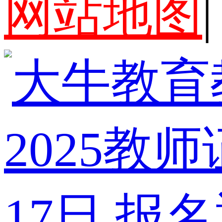
网站地图
2025
教师
17
日
报名