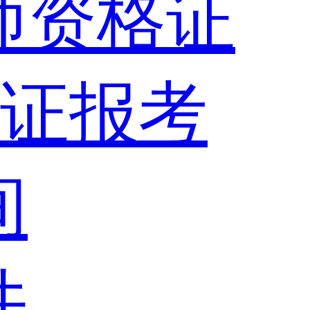
师资格证
证报考
间
件