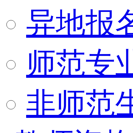
异地报
师范专
非师范