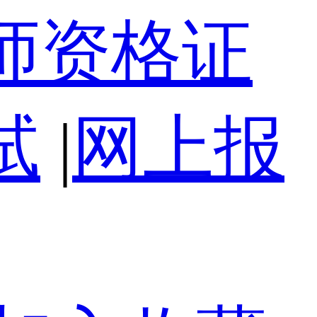
师资格证
试
|
网上报