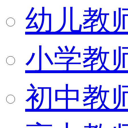
幼儿教
小学教
初中教