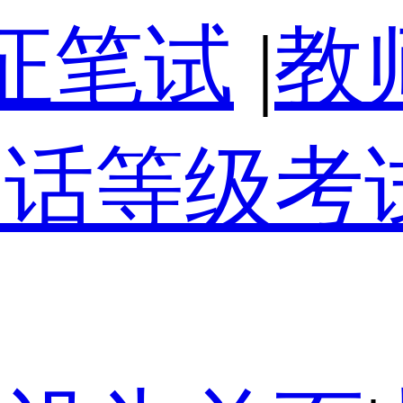
证笔试
|
教
通话等级考