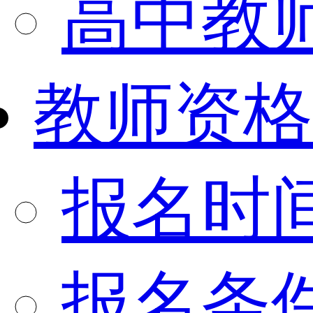
高中教
教师资格
报名时
报名条