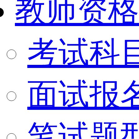
教师资格
考试科
面试报
笔试题